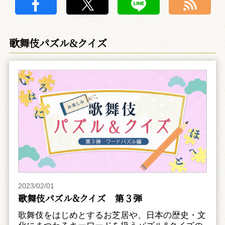
歌舞伎パズル&クイズ
2023/02/01
歌舞伎パズル&クイズ 第３弾
歌舞伎をはじめとするお芝居や、日本の歴史・文