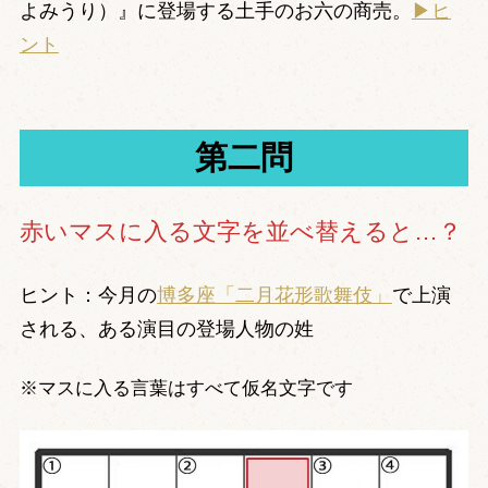
よみうり）』に登場する土手のお六の商売。
▶ヒ
ント
第二問
赤いマスに入る文字を並べ替えると…？
ヒント：今月の
博多座「二月花形歌舞伎」
で上演
される、ある演目の登場人物の姓
※マスに入る言葉はすべて仮名文字です