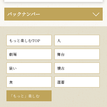
バックナンバー
もっと楽しむTOP
人
劇場
舞台
装い
懐古
食
薀蓄
「もっと」楽しむ