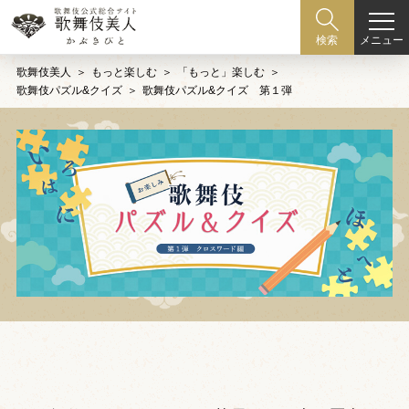
メニュー
検索
歌舞伎美人
もっと楽しむ
「もっと」楽しむ
歌舞伎パズル&クイズ
歌舞伎パズル&クイズ 第１弾