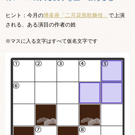
ヒント：今月の
博多座「二月花形歌舞伎」
で上演
される、ある演目の作者の姓
※マスに入る文字はすべて仮名文字です