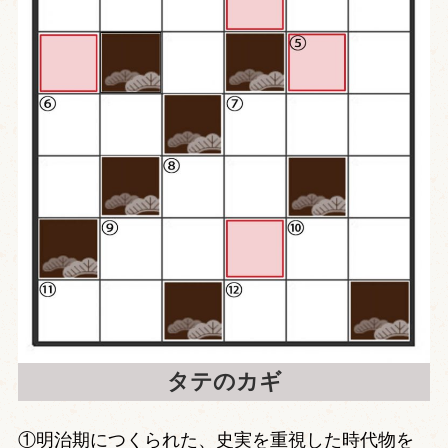
タテのカギ
①明治期につくられた、史実を重視した時代物を