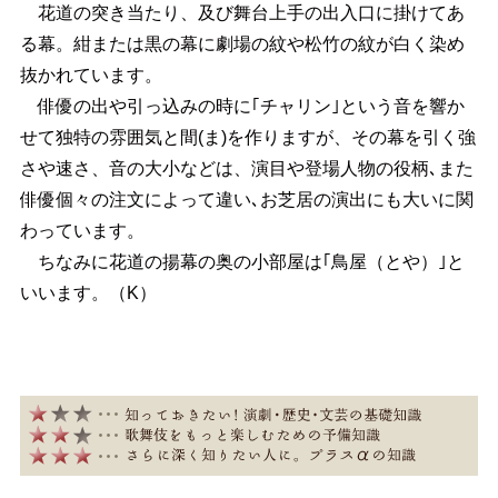
花道の突き当たり、及び舞台上手の出入口に掛けてあ
る幕。紺または黒の幕に劇場の紋や松竹の紋が白く染め
抜かれています。
俳優の出や引っ込みの時に｢チャリン｣という音を響か
せて独特の雰囲気と間(ま)を作りますが、その幕を引く強
さや速さ、音の大小などは、演目や登場人物の役柄､また
俳優個々の注文によって違い､お芝居の演出にも大いに関
わっています。
ちなみに花道の揚幕の奥の小部屋は｢鳥屋（とや）｣と
いいます。（K）