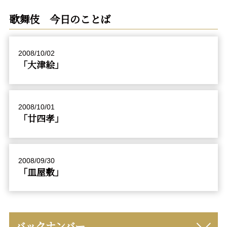
歌舞伎 今日のことば
2008/10/02
「大津絵」
2008/10/01
「廿四孝」
2008/09/30
「皿屋敷」
バックナンバー