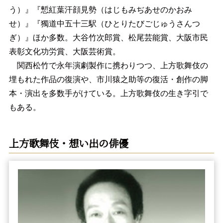
う）』『慙紅葉汗顔見勢（はじもみぢあせのかおみ
せ）』『獨道中五十三駅（ひとりたびごじゅうさんつ
ぎ）』ほか多数。大谷竹次郎賞、松尾芸能賞、大阪市民
表彰文化功労賞、大阪芸術賞。
関西松竹で永年演劇製作に携わりつつ、上方歌舞伎の
埋もれた作品の復演や、市川猿之助等の復活・創作の脚
本・演出を多数手がけている。上方歌舞伎の生き字引で
もある。
上方歌舞伎・想い出の俳優