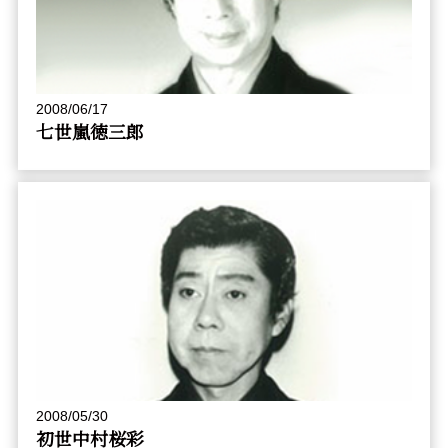
2008/06/17
七世嵐徳三郎
2008/05/30
初世中村桜彩