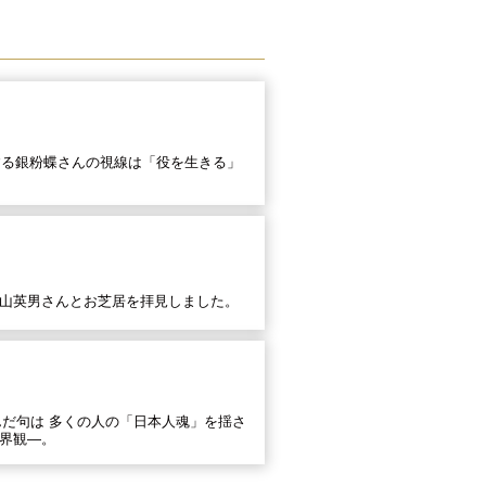
する銀粉蝶さんの視線は「役を生きる」
山英男さんとお芝居を拝見しました。
んだ句は 多くの人の「日本人魂」を揺さ
界観―。