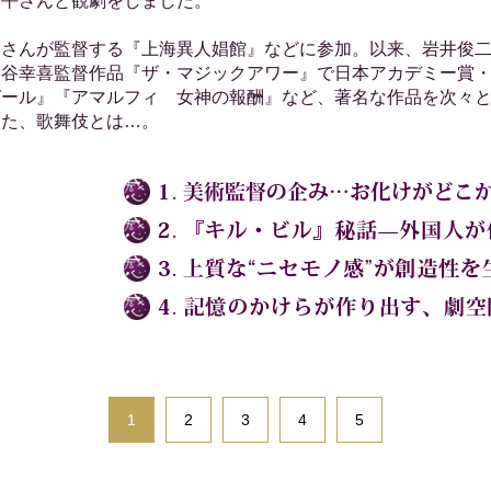
陽平さんと観劇をしました。
さんが監督する『上海異人娼館』などに参加。以来、岩井俊二
三谷幸喜監督作品『ザ・マジックアワー』で日本アカデミー賞
ガール』『アマルフィ 女神の報酬』など、著名な作品を次々
した、歌舞伎とは…。
1
2
3
4
5