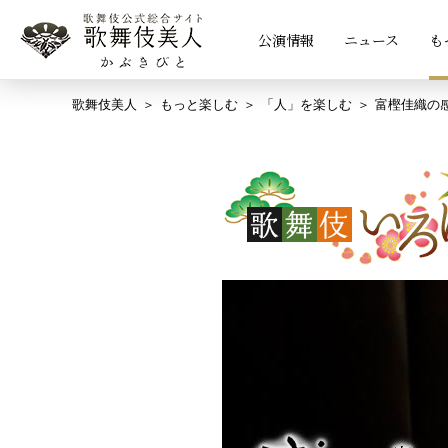
公演情報
ニュース
も
歌舞伎美人
もっと楽しむ
「人」を楽しむ
富樫佳織の