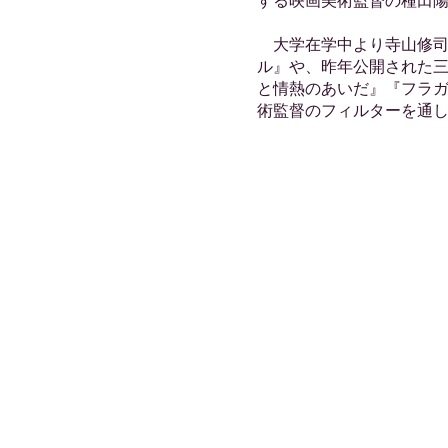
する映画美術監督の種田
大学在学中より寺山修司
ル』や、昨年公開された
と情熱のあいだ』『フラ
術監督のフィルターを通