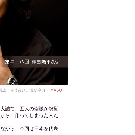
、構成・佐藤奈緒、撮影協力・
MASQ
の大詰で、五人の盗賊が勢揃
ながら、作ってしまった人た
ながら、今回は日本を代表