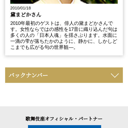
2010/01/18
黛まどかさん
2010年最初のゲストは、俳人の黛まどかさんで
す。女性ならではの感性を17音に織り込んだ句は
多くの人の「日本人魂」を揺さぶります。水面に
一滴の雫が落ちたかのように、静かに、しかしど
こまでも広がる句の世界観―。
バックナンバー
歌舞伎座オフィシャル・パートナー