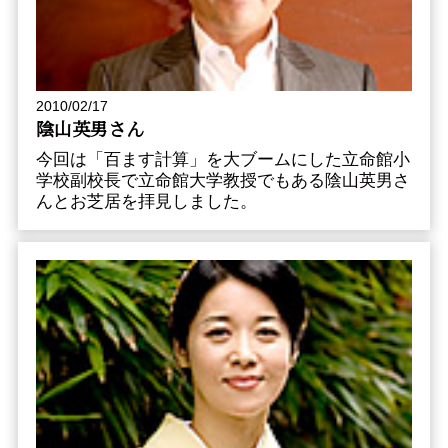
2010/02/17
陰山英男さん
今回は「百ます計算」を大ブームにした立命館小
学校副校長で立命館大学教授でもある陰山英男さ
んとお芝居を拝見しました。