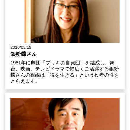
2010/03/19
銀粉蝶さん
1981年に劇団「ブリキの自発団」を結成し、舞
台、映画、テレビドラマで幅広くご活躍する銀粉
蝶さんの視線は「役を生きる」という役者の性を
とらえます。