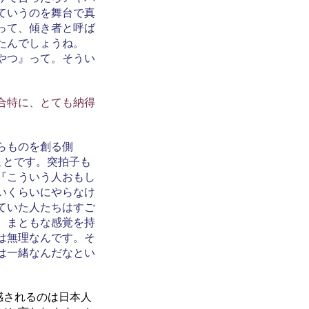
ていうのを舞台で真
って、傾き者と呼ば
たんでしょうね。
やつ』って。そうい
合特に、とても納得
らものを創る側
ことです。突拍子も
『こういう人おもし
いくらいにやらなけ
ていた人たちはすご
。まともな感覚を持
は無理なんです。そ
は一緒なんだなとい
感されるのは日本人