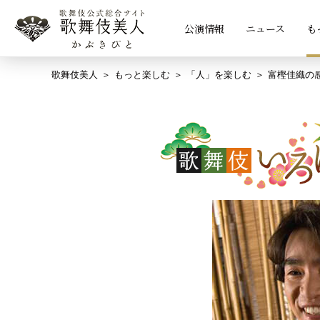
公演情報
ニュース
も
歌舞伎美人
もっと楽しむ
「人」を楽しむ
富樫佳織の