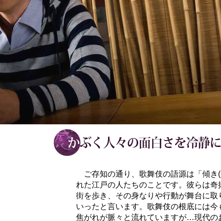
ご存知の通り、歌舞伎の語源は「傾き(
れた江戸の人たちのことです。彼らは奇
街を歩き、その身なりや行動が舞台に取
いったと言います。歌舞伎の根底には今
焦がれが脈々と流れていますが…現代の