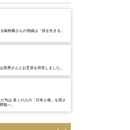
する銀粉蝶さんの視線は「役を生きる」
山英男さんとお芝居を拝見しました。
んだ句は 多くの人の「日本人魂」を揺さ
界観―。