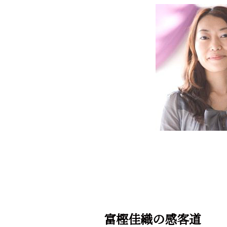
富樫佳織の感客道