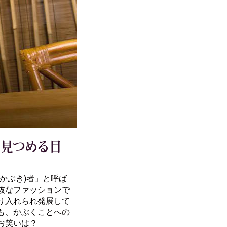
かぶき)者」と呼ば
抜なファッションで
り入れられ発展して
も、かぶくことへの
お笑いは？