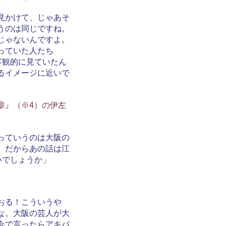
見かけて、じゃあそ
うのは同じですね。
じゃないんですよ。
っていた人たち
客観的に見ていたん
るイメージに近いで
章』（※4）の伊左
っていうのは大阪の
。だからあの話は江
いでしょうか」
おる！こういうや
な。大阪の芸人が大
今で言ったらアキバ