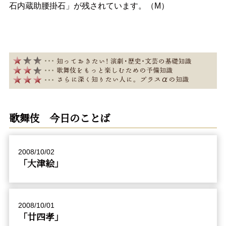
石内蔵助腰掛石」が残されています。（M）
歌舞伎 今日のことば
2008/10/02
「大津絵」
2008/10/01
「廿四孝」