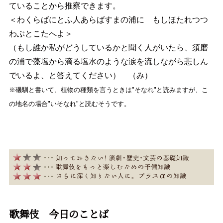
ていることから推察できます。
＜わくらばにとふ人あらばすまの浦に もしほたれつつ
わぶとこたへよ＞
（もし誰か私がどうしているかと聞く人がいたら、須磨
の浦で藻塩から滴る塩水のような涙を流しながら悲しん
でいるよ、と答えてください） （み）
※磯馴と書いて、植物の種類を言うときは"そなれ"と読みますが、こ
の地名の場合"いそなれ"と読むそうです。
歌舞伎 今日のことば