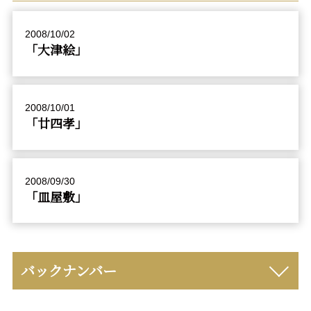
2008/10/02
「大津絵」
2008/10/01
「廿四孝」
2008/09/30
「皿屋敷」
バックナンバー