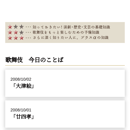
歌舞伎 今日のことば
2008/10/02
「大津絵」
2008/10/01
「廿四孝」