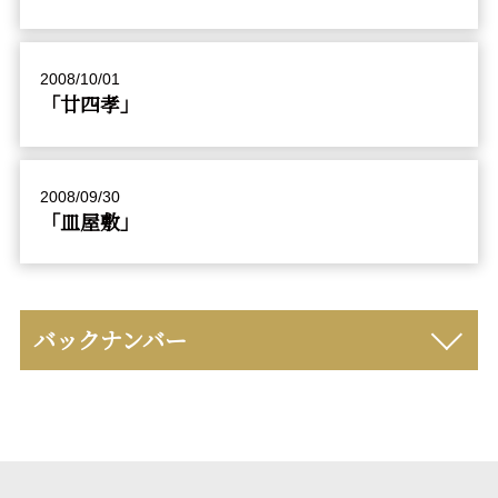
2008/10/01
「廿四孝」
2008/09/30
「皿屋敷」
バックナンバー