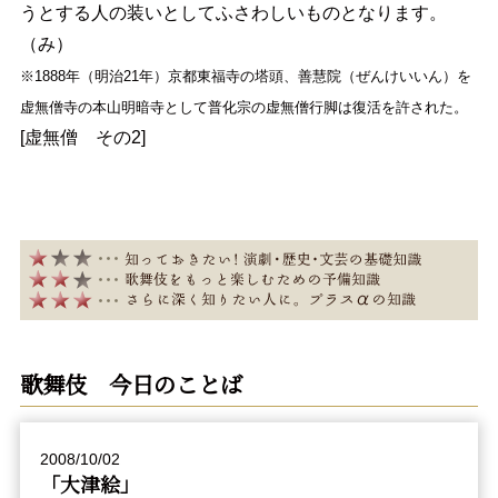
うとする人の装いとしてふさわしいものとなります。
（み）
※1888年（明治21年）京都東福寺の塔頭、善慧院（ぜんけいいん）を
虚無僧寺の本山明暗寺として普化宗の虚無僧行脚は復活を許された。
[虚無僧 その2]
歌舞伎 今日のことば
2008/10/02
「大津絵」