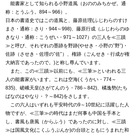
能書家として知られる小野道風（おののみちかぜ。通
称：とうふう。894～966）。
日本の書道史ではこの道風と、藤原佐理(ふじわらのすけ
まさ・通称：さり・944～998)、藤原行成（ふじわらのゆ
きなり・通称：こうぜい・971～1027）の三人を≪三蹟
≫と呼び、それぞれの墨跡を野跡(やせき・小野の"野")・
佐跡（させき・佐理の"佐"）、権跡（ごんせき・行成が権
大納言であったので。)と称し尊んでいます。
また、この≪三蹟≫以前にも、≪三筆≫といわれる三
人の能書家がいます。これは空海(くうかい・774～
835)、嵯峨天皇(さがてんのう・786～842)、橘逸勢(たち
ばなのはやなり・？～842)をさします。
この六人はいずれも平安時代の9～10世紀に活躍した人
物ですが、≪三筆≫の時代はまだ何事も中国を手本と
し、書風も唐風（からふう）であったのに対し、≪三蹟
≫は国風文化(こくふうぶんか)の台頭とともにうまれた和