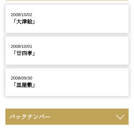
2008/10/02
「大津絵」
2008/10/01
「廿四孝」
2008/09/30
「皿屋敷」
バックナンバー