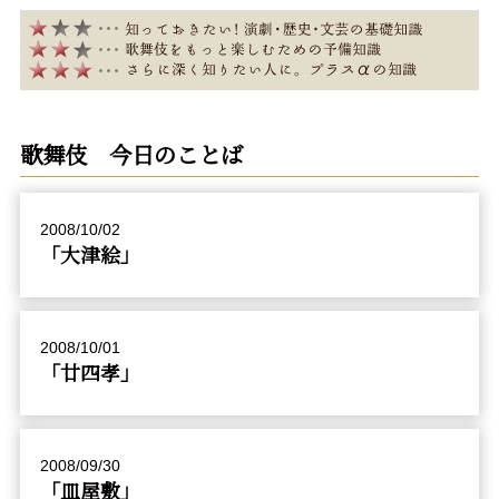
歌舞伎 今日のことば
2008/10/02
「大津絵」
2008/10/01
「廿四孝」
2008/09/30
「皿屋敷」