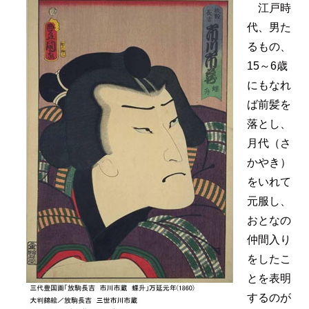
江戸時
代、男た
るもの、
15～6歳
にもなれ
ば前髪を
落とし、
月代（さ
かやき）
をいれて
元服し、
おとなの
仲間入り
をしたこ
とを表明
するのが