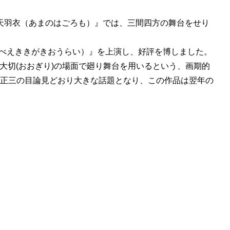
い天羽衣（あまのはごろも）』では、三間四方の舞台をせり
くべえききがきおうらい）』を上演し、好評を博しました。
大切(おおぎり)の場面で廻り舞台を用いるという、画期的
正三の目論見どおり大きな話題となり、この作品は翌年の