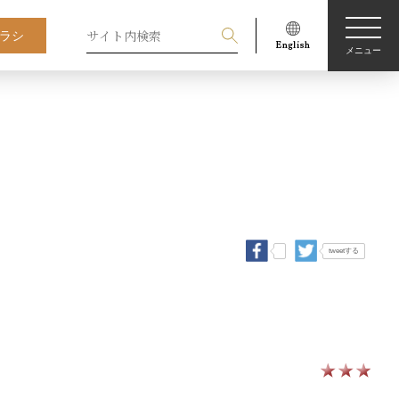
ラシ
メニュー
tweetする