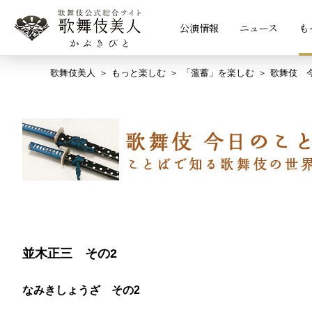
公演情報
ニュース
も
歌舞伎美人
もっと楽しむ
「薀蓄」を楽しむ
歌舞伎 
並木正三 その2
なみきしょうざ その2