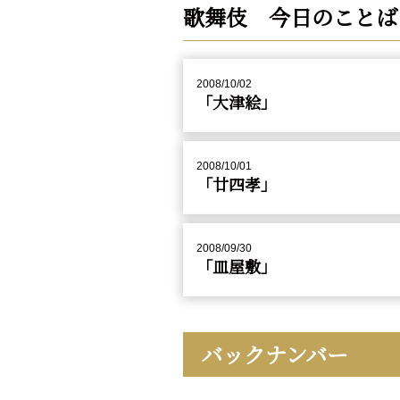
歌舞伎 今日のことば
2008/10/02
「大津絵」
2008/10/01
「廿四孝」
2008/09/30
「皿屋敷」
バックナンバー