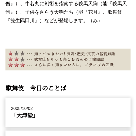
僧』）、牛若丸に剣術を指南する鞍馬天狗（能『鞍馬天
狗』）、子供をさらう天狗たち（能『花月』、歌舞伎
『雙生隅田川』）などが登場します。（み）
歌舞伎 今日のことば
2008/10/02
「大津絵」