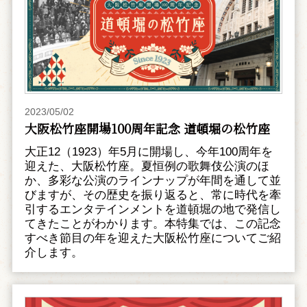
2023/05/02
大阪松竹座開場100周年記念 道頓堀の松竹座
大正12（1923）年5月に開場し、今年100周年を
迎えた、大阪松竹座。夏恒例の歌舞伎公演のほ
か、多彩な公演のラインナップが年間を通して並
びますが、その歴史を振り返ると、常に時代を牽
引するエンタテインメントを道頓堀の地で発信し
てきたことがわかります。本特集では、この記念
すべき節目の年を迎えた大阪松竹座についてご紹
介します。