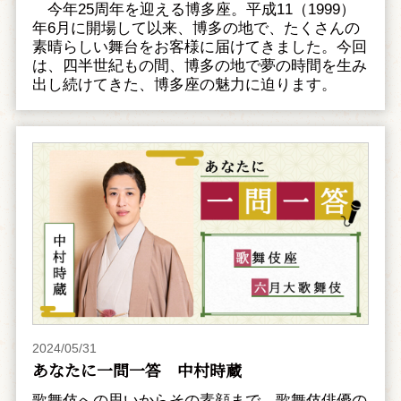
今年25周年を迎える博多座。平成11（1999）
年6月に開場して以来、博多の地で、たくさんの
素晴らしい舞台をお客様に届けてきました。今回
は、四半世紀もの間、博多の地で夢の時間を生み
出し続けてきた、博多座の魅力に迫ります。
2024/05/31
あなたに一問一答 中村時蔵
歌舞伎への思いからその素顔まで、歌舞伎俳優の