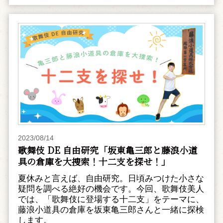
2023/08/14
歌舞伎 DE 自由研究「坂東亀三郎と藤浪小道
具の倉庫を大捜索！十二支を探せ！」
夏休みと言えば、自由研究。日頃みつけた小さな
疑問を調べる絶好の機会です。今回、歌舞伎美人
では、「歌舞伎に登場する十二支」をテーマに、
藤浪小道具の倉庫を坂東亀三郎さんと一緒に探検
します。