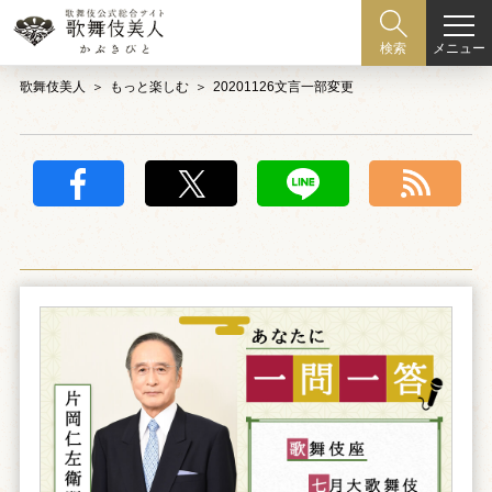
メニュー
検索
歌舞伎美人
もっと楽しむ
20201126文言一部変更