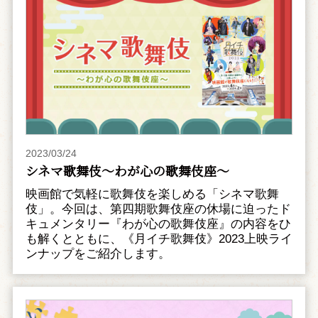
2023/03/24
シネマ歌舞伎～わが心の歌舞伎座～
映画館で気軽に歌舞伎を楽しめる「シネマ歌舞
伎」。今回は、第四期歌舞伎座の休場に迫ったド
キュメンタリー『わが心の歌舞伎座』の内容をひ
も解くとともに、《月イチ歌舞伎》2023上映ライ
ンナップをご紹介します。