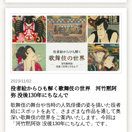
2023/11/02
役者絵からひも解く歌舞伎の世界 河竹黙阿
弥 没後130年にちなんで
歌舞伎の舞台や当時の人気俳優の姿を描いた役者
絵にスポットをあて、さまざまな作品を通して奥
深い歌舞伎の世界をご案内いたします。今回は
「河竹黙阿弥 没後130年にちなんで」です。