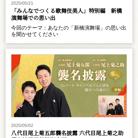
2025/05/21
「みんなでつくる歌舞伎美人」特別編 新橋
演舞場での思い出
今回のテーマ：あなたの「新橋演舞場」の思い出
を聞かせてください
2025/05/02
八代目尾上菊五郎襲名披露 六代目尾上菊之助