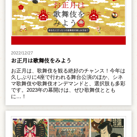
2022/12/27
お正月は歌舞伎をみよう
お正月は、歌舞伎を観る絶好のチャンス！今年は
久しぶりに4座で行われる舞台公演のほか、シネ
マ歌舞伎や歌舞伎オンデマンドと、選択肢も多彩
です。2023年の幕開けは、ぜひ歌舞伎ととも
に…！