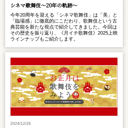
シネマ歌舞伎～20年の軌跡～
今年20周年を迎える「シネマ歌舞伎」は「美」と
「臨場感」に徹底的にこだわり、歌舞伎という古
典芸能を新たな視点で紹介してきました。今回は
その歴史を振り返り、《月イチ歌舞伎》2025上映
ラインナップもご紹介します。
2024/12/26