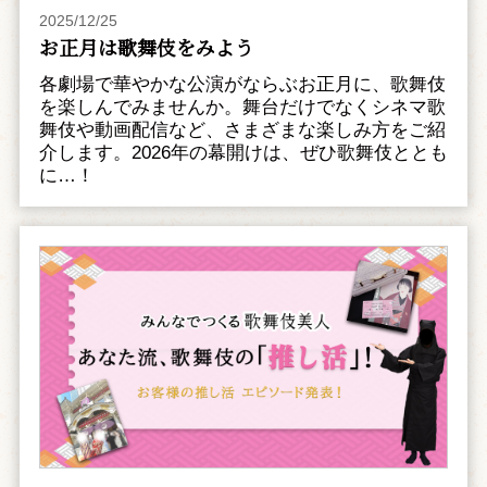
2025/12/25
お正月は歌舞伎をみよう
各劇場で華やかな公演がならぶお正月に、歌舞伎
を楽しんでみませんか。舞台だけでなくシネマ歌
舞伎や動画配信など、さまざまな楽しみ方をご紹
介します。2026年の幕開けは、ぜひ歌舞伎ととも
に…！