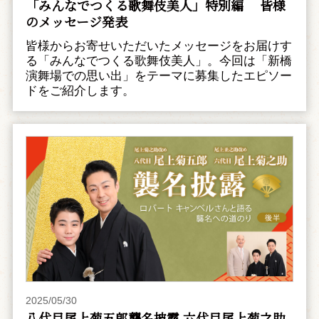
「みんなでつくる歌舞伎美人」特別編 皆様
のメッセージ発表
皆様からお寄せいただいたメッセージをお届けす
る「みんなでつくる歌舞伎美人」。今回は「新橋
演舞場での思い出」をテーマに募集したエピソー
ドをご紹介します。
2025/05/30
八代目尾上菊五郎襲名披露 六代目尾上菊之助