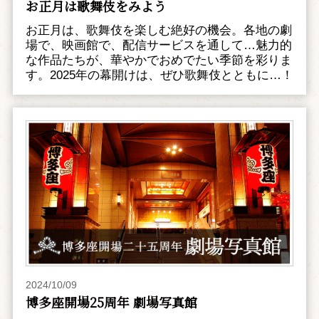
お正月は歌舞伎をみよう
お正月は、歌舞伎を楽しむ絶好の機会。各地の劇
場で、映画館で、配信サービスを通して…魅力的
な作品たちが、華やかでおめでたい季節を彩りま
す。2025年の幕開けは、ぜひ歌舞伎とともに…！
2024/10/09
博多座開場25周年 劇場写真館