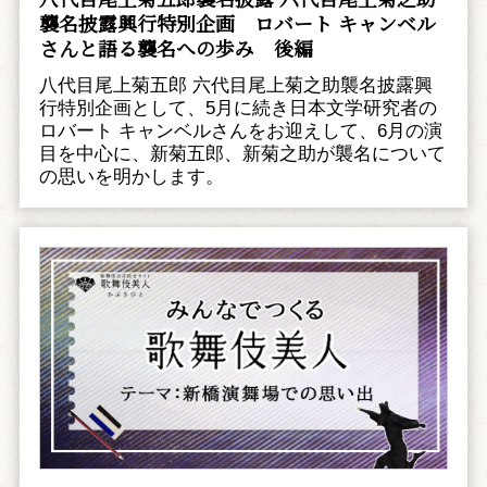
襲名披露興行特別企画 ――ロバート キャンベル
さんと語る襲名への歩み 後編
八代目尾上菊五郎 六代目尾上菊之助襲名披露興
行特別企画として、5月に続き日本文学研究者の
ロバート キャンベルさんをお迎えして、6月の演
目を中心に、新菊五郎、新菊之助が襲名について
の思いを明かします。