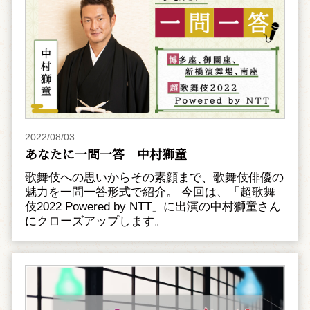
2022/08/03
あなたに一問一答 中村獅童
歌舞伎への思いからその素顔まで、歌舞伎俳優の
魅力を一問一答形式で紹介。 今回は、「超歌舞
伎2022 Powered by NTT」に出演の中村獅童さん
にクローズアップします。