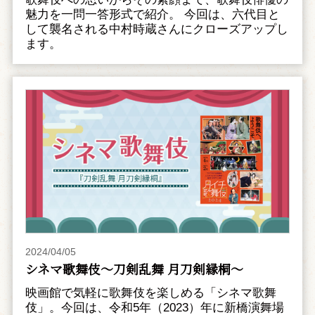
魅力を一問一答形式で紹介。 今回は、六代目と
して襲名される中村時蔵さんにクローズアップし
ます。
2024/04/05
シネマ歌舞伎～刀剣乱舞 月刀剣縁桐～
映画館で気軽に歌舞伎を楽しめる「シネマ歌舞
伎」。今回は、令和5年（2023）年に新橋演舞場