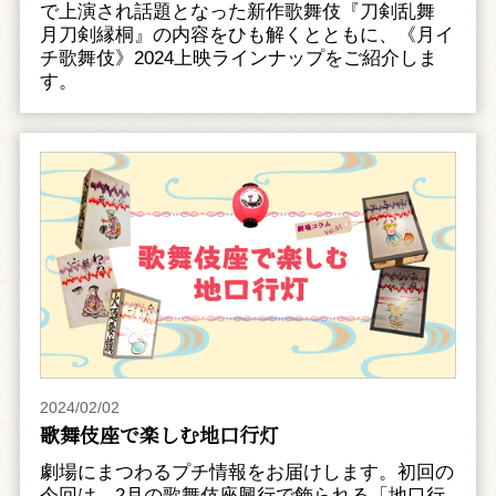
で上演され話題となった新作歌舞伎『刀剣乱舞
月刀剣縁桐』の内容をひも解くとともに、《月イ
チ歌舞伎》2024上映ラインナップをご紹介しま
す。
2024/02/02
歌舞伎座で楽しむ地口行灯
劇場にまつわるプチ情報をお届けします。初回の
今回は、2月の歌舞伎座興行で飾られる「地口行