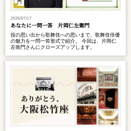
2026/07/17
あなたに一問一答 片岡仁左衛門
役の思い出から歌舞伎への思いまで、歌舞伎俳優
の魅力を一問一答形式で紹介。 今回は、片岡仁
左衛門さんにクローズアップします。