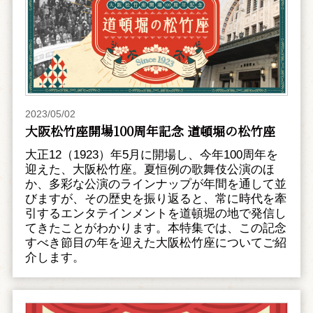
2023/05/02
大阪松竹座開場100周年記念 道頓堀の松竹座
大正12（1923）年5月に開場し、今年100周年を
迎えた、大阪松竹座。夏恒例の歌舞伎公演のほ
か、多彩な公演のラインナップが年間を通して並
びますが、その歴史を振り返ると、常に時代を牽
引するエンタテインメントを道頓堀の地で発信し
てきたことがわかります。本特集では、この記念
すべき節目の年を迎えた大阪松竹座についてご紹
介します。