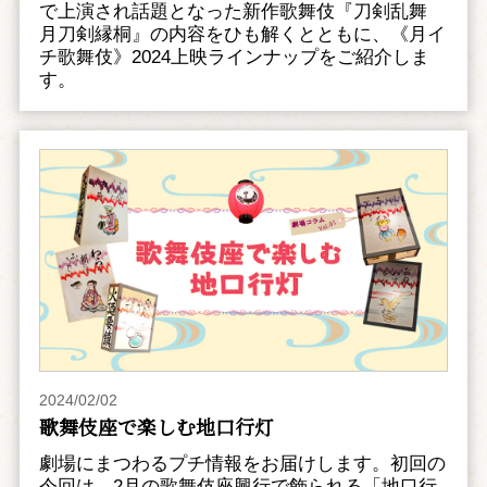
で上演され話題となった新作歌舞伎『刀剣乱舞
月刀剣縁桐』の内容をひも解くとともに、《月イ
チ歌舞伎》2024上映ラインナップをご紹介しま
す。
2024/02/02
歌舞伎座で楽しむ地口行灯
劇場にまつわるプチ情報をお届けします。初回の
今回は、2月の歌舞伎座興行で飾られる「地口行