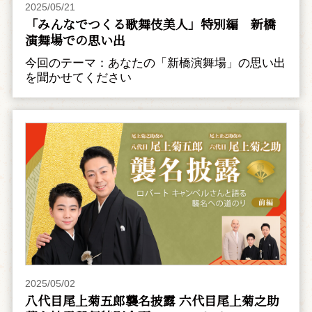
2025/05/21
「みんなでつくる歌舞伎美人」特別編 新橋
演舞場での思い出
今回のテーマ：あなたの「新橋演舞場」の思い出
を聞かせてください
2025/05/02
八代目尾上菊五郎襲名披露 六代目尾上菊之助