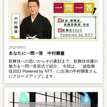
2022/08/03
あなたに一問一答 中村獅童
歌舞伎への思いからその素顔まで、歌舞伎俳優の
魅力を一問一答形式で紹介。 今回は、「超歌舞
伎2022 Powered by NTT」に出演の中村獅童さん
にクローズアップします。