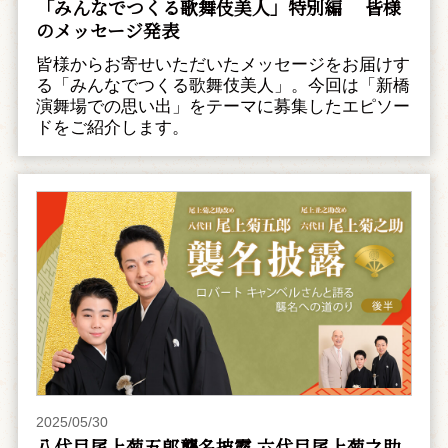
「みんなでつくる歌舞伎美人」特別編 皆様
のメッセージ発表
皆様からお寄せいただいたメッセージをお届けす
る「みんなでつくる歌舞伎美人」。今回は「新橋
演舞場での思い出」をテーマに募集したエピソー
ドをご紹介します。
2025/05/30
八代目尾上菊五郎襲名披露 六代目尾上菊之助