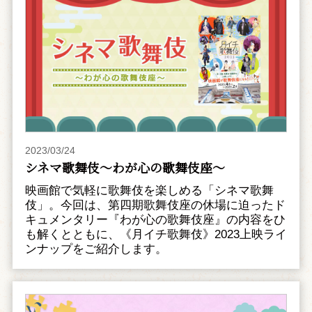
2023/03/24
シネマ歌舞伎～わが心の歌舞伎座～
映画館で気軽に歌舞伎を楽しめる「シネマ歌舞
伎」。今回は、第四期歌舞伎座の休場に迫ったド
キュメンタリー『わが心の歌舞伎座』の内容をひ
も解くとともに、《月イチ歌舞伎》2023上映ライ
ンナップをご紹介します。