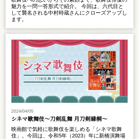
魅力を一問一答形式で紹介。 今回は、六代目と
して襲名される中村時蔵さんにクローズアップし
ます。
2024/04/05
シネマ歌舞伎～刀剣乱舞 月刀剣縁桐～
映画館で気軽に歌舞伎を楽しめる「シネマ歌舞
伎」。今回は、令和5年（2023）年に新橋演舞場