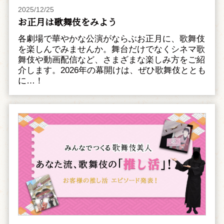
2025/12/25
お正月は歌舞伎をみよう
各劇場で華やかな公演がならぶお正月に、歌舞伎
を楽しんでみませんか。舞台だけでなくシネマ歌
舞伎や動画配信など、さまざまな楽しみ方をご紹
介します。2026年の幕開けは、ぜひ歌舞伎ととも
に…！