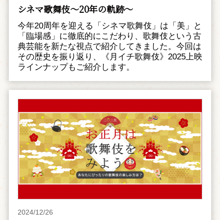
シネマ歌舞伎～20年の軌跡～
今年20周年を迎える「シネマ歌舞伎」は「美」と
「臨場感」に徹底的にこだわり、歌舞伎という古
典芸能を新たな視点で紹介してきました。今回は
その歴史を振り返り、《月イチ歌舞伎》2025上映
ラインナップもご紹介します。
2024/12/26