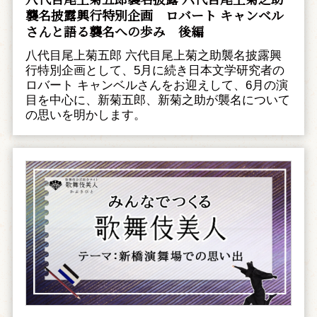
襲名披露興行特別企画 ――ロバート キャンベル
さんと語る襲名への歩み 後編
八代目尾上菊五郎 六代目尾上菊之助襲名披露興
行特別企画として、5月に続き日本文学研究者の
ロバート キャンベルさんをお迎えして、6月の演
目を中心に、新菊五郎、新菊之助が襲名について
の思いを明かします。