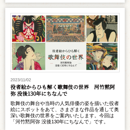
2023/11/02
役者絵からひも解く歌舞伎の世界 河竹黙阿
弥 没後130年にちなんで
歌舞伎の舞台や当時の人気俳優の姿を描いた役者
絵にスポットをあて、さまざまな作品を通して奥
深い歌舞伎の世界をご案内いたします。今回は
「河竹黙阿弥 没後130年にちなんで」です。