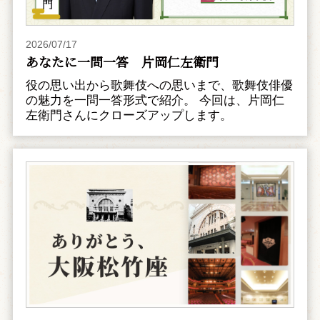
2026/07/17
あなたに一問一答 片岡仁左衛門
役の思い出から歌舞伎への思いまで、歌舞伎俳優
の魅力を一問一答形式で紹介。 今回は、片岡仁
左衛門さんにクローズアップします。