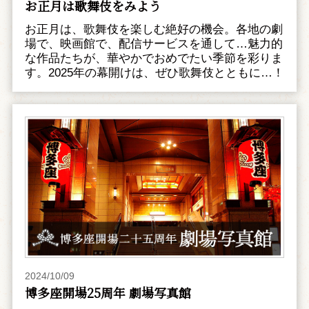
お正月は歌舞伎をみよう
お正月は、歌舞伎を楽しむ絶好の機会。各地の劇
場で、映画館で、配信サービスを通して…魅力的
な作品たちが、華やかでおめでたい季節を彩りま
す。2025年の幕開けは、ぜひ歌舞伎とともに…！
2024/10/09
博多座開場25周年 劇場写真館