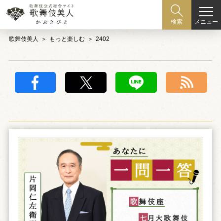
メニュー
検索
歌舞伎美人
もっと楽しむ
2402