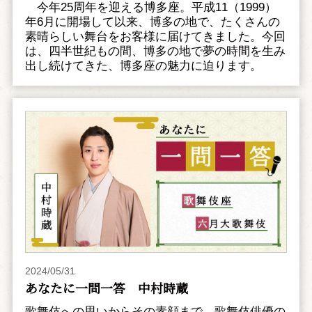
今年25周年を迎える博多座。平成11（1999）
年6月に開場して以来、博多の地で、たくさんの
素晴らしい舞台をお客様に届けてきました。今回
は、四半世紀もの間、博多の地で夢の時間を生み
出し続けてきた、博多座の魅力に迫ります。
2024/05/31
あなたに一問一答 中村時蔵
歌舞伎への思いからその素顔まで、歌舞伎俳優の