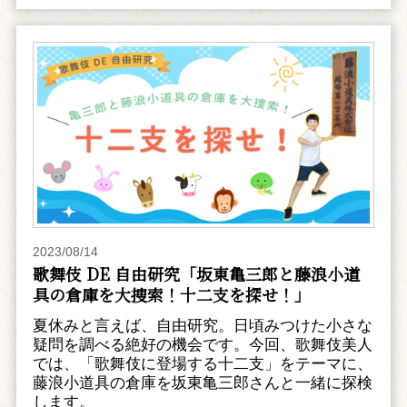
2023/08/14
歌舞伎 DE 自由研究「坂東亀三郎と藤浪小道
具の倉庫を大捜索！十二支を探せ！」
夏休みと言えば、自由研究。日頃みつけた小さな
疑問を調べる絶好の機会です。今回、歌舞伎美人
では、「歌舞伎に登場する十二支」をテーマに、
藤浪小道具の倉庫を坂東亀三郎さんと一緒に探検
します。