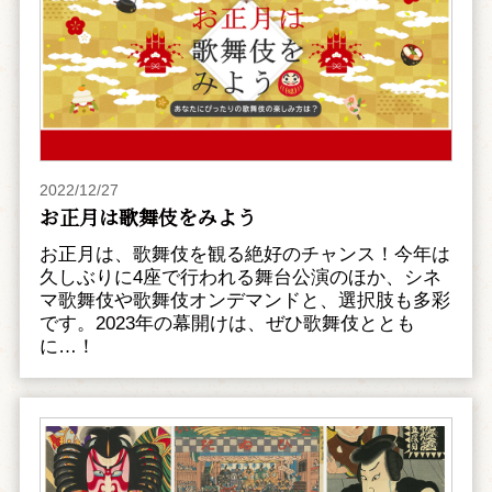
2022/12/27
お正月は歌舞伎をみよう
お正月は、歌舞伎を観る絶好のチャンス！今年は
久しぶりに4座で行われる舞台公演のほか、シネ
マ歌舞伎や歌舞伎オンデマンドと、選択肢も多彩
です。2023年の幕開けは、ぜひ歌舞伎ととも
に…！