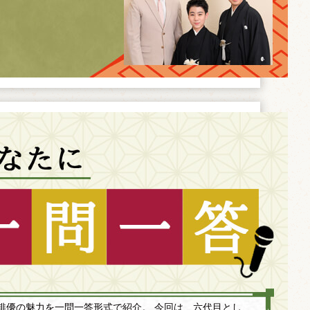
俳優の魅力を一問一答形式で紹介。 今回は、六代目とし