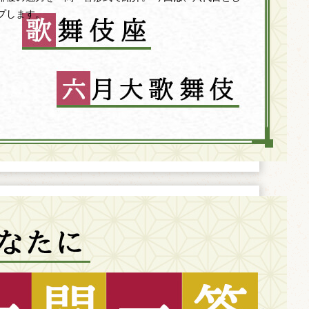
プします。