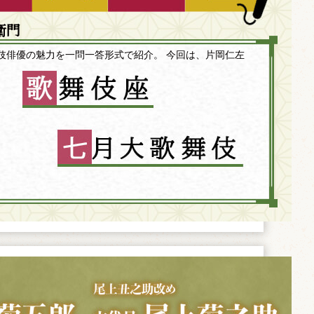
衛門
伎俳優の魅力を一問一答形式で紹介。 今回は、片岡仁左