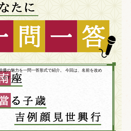
俳優の魅力を一問一答形式で紹介。 今回は、名前を改め
します。