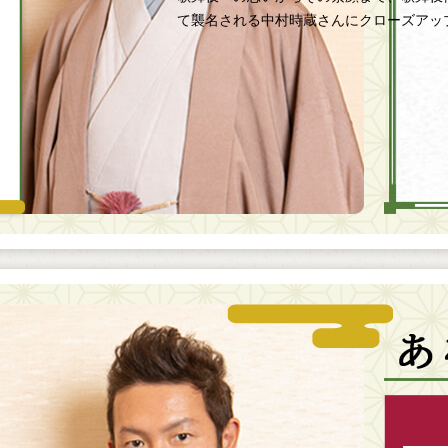
て襲名される中村時蔵さんにクローズアッ