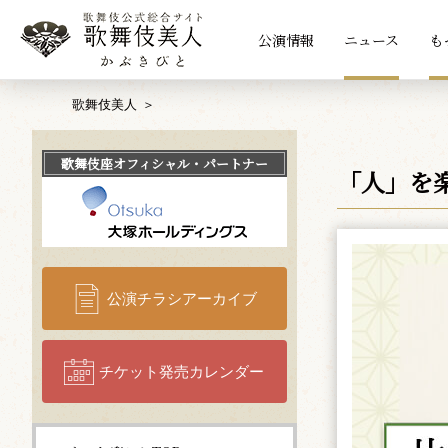
公演情報
ニュース
も
歌舞伎美人
歌舞伎座
オフィシャル・パートナー
「人」を
公演チラシアーカイブ
チケット発売カレンダー