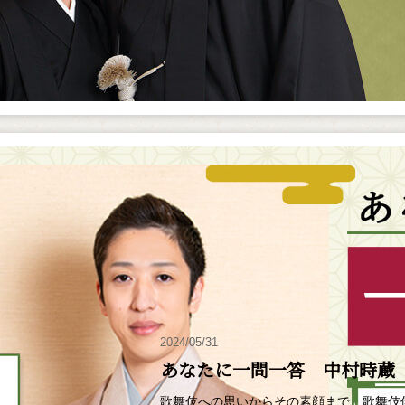
2024/05/31
あなたに一問一答 中村時蔵
歌舞伎への思いからその素顔まで、歌舞伎