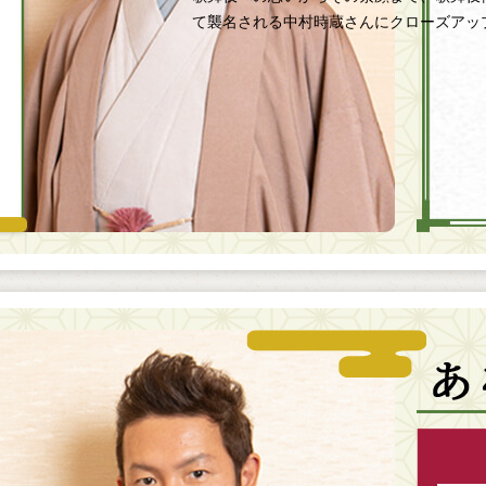
て襲名される中村時蔵さんにクローズアッ