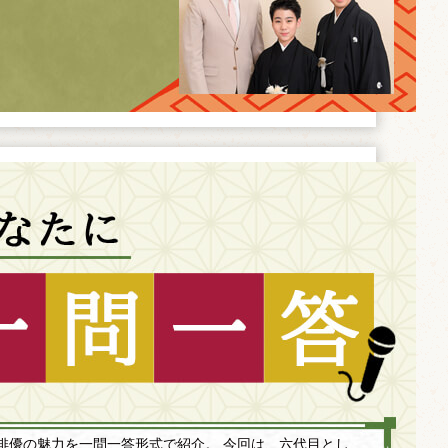
俳優の魅力を一問一答形式で紹介。 今回は、六代目とし