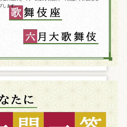
プします。