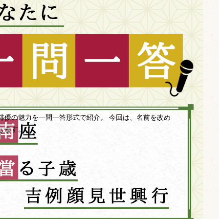
俳優の魅力を一問一答形式で紹介。 今回は、名前を改め
します。