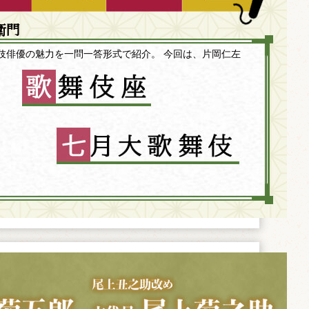
衛門
伎俳優の魅力を一問一答形式で紹介。 今回は、片岡仁左