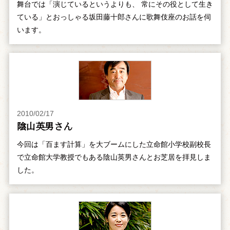
舞台では「演じているというよりも、 常にその役として生き
ている」とおっしゃる坂田藤十郎さんに歌舞伎座のお話を伺
います。
2010/02/17
陰山英男さん
今回は「百ます計算」を大ブームにした立命館小学校副校長
で立命館大学教授でもある陰山英男さんとお芝居を拝見しま
した。