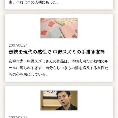
由。それはその人柄にあった。
2007/08/24
伝統を現代の感性で 中野スズミの手描き友禅
友禅作家・中野スズミさんの作品は、本物志向だが着物のル
ールに縛られすぎず、自分らしいきもの姿を追及する女性た
ちの心を虜にしている。
2007/07/25