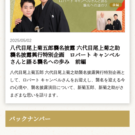
2025/05/02
八代目尾上菊五郎襲名披露 六代目尾上菊之助
襲名披露興行特別企画 ――ロバート キャンベル
さんと語る襲名への歩み 前編
八代目尾上菊五郎 六代目尾上菊之助襲名披露興行特別企画と
して、ロバート キャンベルさんをお迎えし、襲名を迎える今
の心境や、襲名披露演目について、新菊五郎、新菊之助がさ
まざまな思いを語ります。
バックナンバー