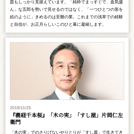
題もしっかり見据えています。「純粋でまっすぐで、血気盛
ん」な五郎を勢いで見せるのではなく、「一つひとつの形を
絵のように」きめるのは至難の業。これまでの浅草での経験
と自信が、お正月らしいこのひと幕に凝縮します。
2018/11/25
『義経千本桜』「木の実」「すし屋」片岡仁左
衛門
「木の実」でのさりげないやりとりが「すし屋」で生きてき