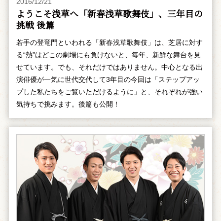
2016/12/21
ようこそ浅草へ「新春浅草歌舞伎」、三年目の
挑戦 後篇
若手の登竜門といわれる「新春浅草歌舞伎」は、芝居に対す
る“熱”はどこの劇場にも負けないと、毎年、新鮮な舞台を見
せています。でも、それだけではありません。中心となる出
演俳優が一気に世代交代して3年目の今回は「ステップアッ
プした私たちをご覧いただけるように」と、それぞれが強い
気持ちで挑みます。後篇も公開！