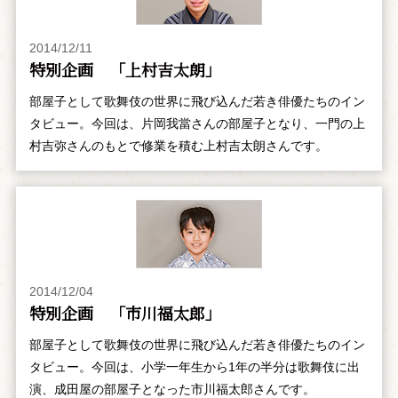
2014/12/11
特別企画 「上村吉太朗」
部屋子として歌舞伎の世界に飛び込んだ若き俳優たちのイン
タビュー。今回は、片岡我當さんの部屋子となり、一門の上
村吉弥さんのもとで修業を積む上村吉太朗さんです。
2014/12/04
特別企画 「市川福太郎」
部屋子として歌舞伎の世界に飛び込んだ若き俳優たちのイン
タビュー。今回は、小学一年生から1年の半分は歌舞伎に出
演、成田屋の部屋子となった市川福太郎さんです。