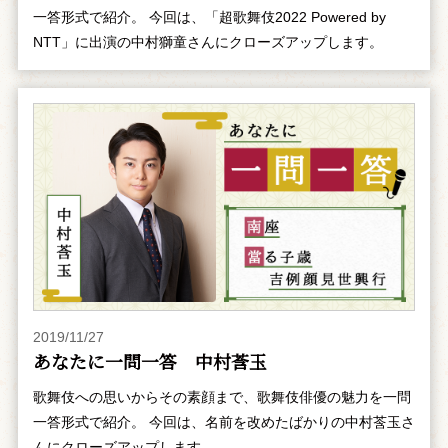
一答形式で紹介。 今回は、「超歌舞伎2022 Powered by
NTT」に出演の中村獅童さんにクローズアップします。
2019/11/27
あなたに一問一答 中村莟玉
歌舞伎への思いからその素顔まで、歌舞伎俳優の魅力を一問
一答形式で紹介。 今回は、名前を改めたばかりの中村莟玉さ
んにクローズアップします。