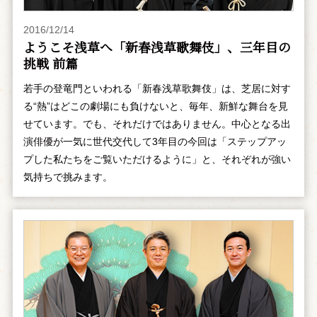
2016/12/14
ようこそ浅草へ「新春浅草歌舞伎」、三年目の
挑戦 前篇
若手の登竜門といわれる「新春浅草歌舞伎」は、芝居に対す
る“熱”はどこの劇場にも負けないと、毎年、新鮮な舞台を見
せています。でも、それだけではありません。中心となる出
演俳優が一気に世代交代して3年目の今回は「ステップアッ
プした私たちをご覧いただけるように」と、それぞれが強い
気持ちで挑みます。