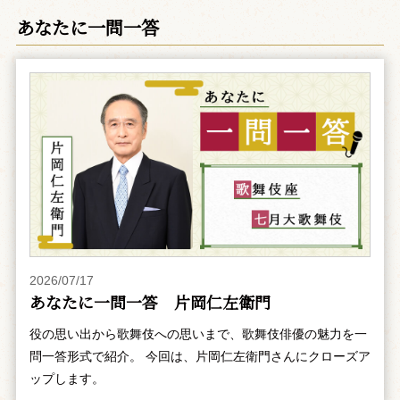
あなたに一問一答
2026/07/17
あなたに一問一答 片岡仁左衛門
役の思い出から歌舞伎への思いまで、歌舞伎俳優の魅力を一
問一答形式で紹介。 今回は、片岡仁左衛門さんにクローズア
ップします。