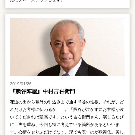
2019/01/26
『熊谷陣屋』中村吉右衛門
花道の出から幕外の引込みまで通す熊谷の性根、それが、ど
れだけお客様に伝わるか――。「熊谷が泣かずにお客様が泣
いてくだされば最高です」という吉右衛門さん、演じるたび
に工夫を重ね、今回も特に考えている箇所があるといいま
す。心情をせりふだけでなく、形でも表すのが歌舞伎。美し