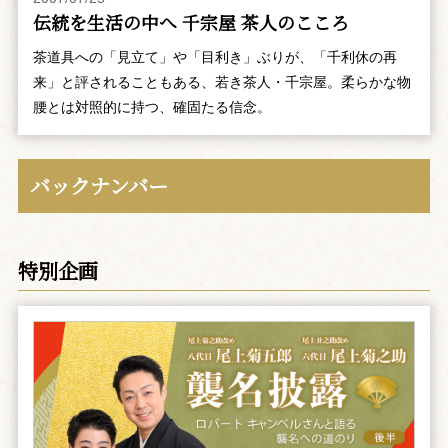
伝統を生活の中へ 千宗屋 茶人のこころ
茶道具への「見立て」や「目利き」ぶりが、「千利休の再
来」と評されることもある、若き茶人・千宗屋。柔らかな物
腰とは対照的に持つ、確固たる信念。
バックナンバー
特別企画