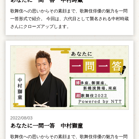
歌舞伎への思いからその素顔まで、歌舞伎俳優の魅力を一問
一答形式で紹介。 今回は、六代目として襲名される中村時蔵
さんにクローズアップします。
2022/08/03
あなたに一問一答 中村獅童
歌舞伎への思いからその素顔まで、歌舞伎俳優の魅力を一問