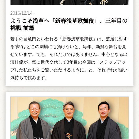
2016/12/14
ようこそ浅草へ「新春浅草歌舞伎」、三年目の
挑戦 前篇
若手の登竜門といわれる「新春浅草歌舞伎」は、芝居に対す
る“熱”はどこの劇場にも負けないと、毎年、新鮮な舞台を見
せています。でも、それだけではありません。中心となる出
演俳優が一気に世代交代して3年目の今回は「ステップアッ
プした私たちをご覧いただけるように」と、それぞれが強い
気持ちで挑みます。