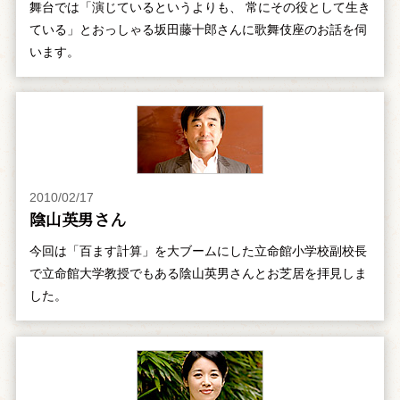
舞台では「演じているというよりも、 常にその役として生き
ている」とおっしゃる坂田藤十郎さんに歌舞伎座のお話を伺
います。
2010/02/17
陰山英男さん
今回は「百ます計算」を大ブームにした立命館小学校副校長
で立命館大学教授でもある陰山英男さんとお芝居を拝見しま
した。