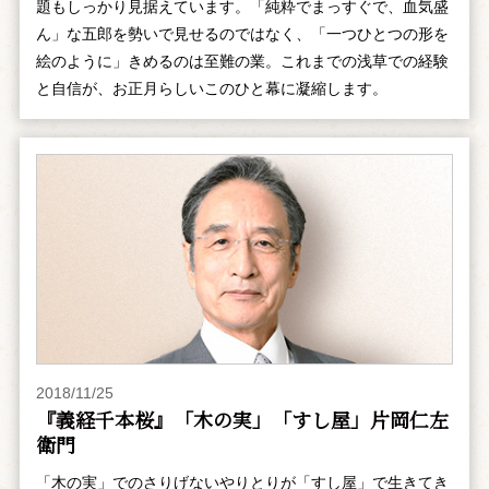
題もしっかり見据えています。「純粋でまっすぐで、血気盛
ん」な五郎を勢いで見せるのではなく、「一つひとつの形を
絵のように」きめるのは至難の業。これまでの浅草での経験
と自信が、お正月らしいこのひと幕に凝縮します。
2018/11/25
『義経千本桜』「木の実」「すし屋」片岡仁左
衛門
「木の実」でのさりげないやりとりが「すし屋」で生きてき