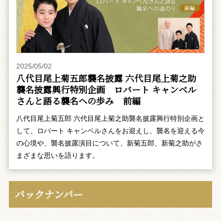
2025/05/02
八代目尾上菊五郎襲名披露 六代目尾上菊之助
襲名披露興行特別企画 ――ロバート キャンベル
さんと語る襲名への歩み 前編
八代目尾上菊五郎 六代目尾上菊之助襲名披露興行特別企画と
して、ロバート キャンベルさんをお迎えし、襲名を迎える今
の心境や、襲名披露演目について、新菊五郎、新菊之助がさ
まざまな思いを語ります。
バックナンバー