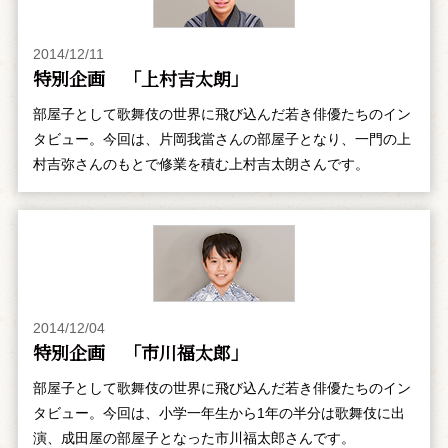
2014/12/11
特別企画 「上村吉太朗」
部屋子として歌舞伎の世界に飛び込んだ若き俳優たちのイン
タビュー。今回は、片岡我當さんの部屋子となり、一門の上
村吉弥さんのもとで修業を積む上村吉太朗さんです。
2014/12/04
特別企画 「市川福太郎」
部屋子として歌舞伎の世界に飛び込んだ若き俳優たちのイン
タビュー。今回は、小学一年生から1年の半分は歌舞伎に出
演、成田屋の部屋子となった市川福太郎さんです。