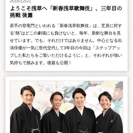
2016/12/21
ようこそ浅草へ「新春浅草歌舞伎」、三年目の
挑戦 後篇
若手の登竜門といわれる「新春浅草歌舞伎」は、芝居に対す
る“熱”はどこの劇場にも負けないと、毎年、新鮮な舞台を見
せています。でも、それだけではありません。中心となる出
演俳優が一気に世代交代して3年目の今回は「ステップアッ
プした私たちをご覧いただけるように」と、それぞれが強い
気持ちで挑みます。後篇も公開！