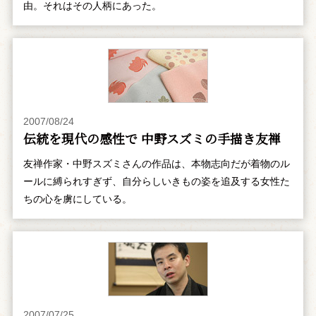
由。それはその人柄にあった。
2007/08/24
伝統を現代の感性で 中野スズミの手描き友禅
友禅作家・中野スズミさんの作品は、本物志向だが着物のル
ールに縛られすぎず、自分らしいきもの姿を追及する女性た
ちの心を虜にしている。
2007/07/25