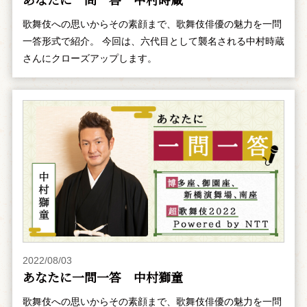
歌舞伎への思いからその素顔まで、歌舞伎俳優の魅力を一問
一答形式で紹介。 今回は、六代目として襲名される中村時蔵
さんにクローズアップします。
2022/08/03
あなたに一問一答 中村獅童
歌舞伎への思いからその素顔まで、歌舞伎俳優の魅力を一問