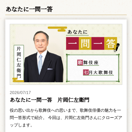
あなたに一問一答
2026/07/17
あなたに一問一答 片岡仁左衛門
役の思い出から歌舞伎への思いまで、歌舞伎俳優の魅力を一
問一答形式で紹介。 今回は、片岡仁左衛門さんにクローズア
ップします。