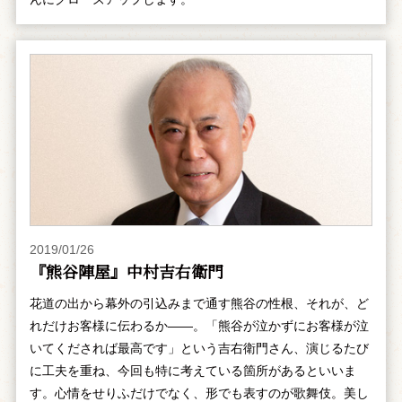
2019/01/26
『熊谷陣屋』中村吉右衛門
花道の出から幕外の引込みまで通す熊谷の性根、それが、ど
れだけお客様に伝わるか――。「熊谷が泣かずにお客様が泣
いてくだされば最高です」という吉右衛門さん、演じるたび
に工夫を重ね、今回も特に考えている箇所があるといいま
す。心情をせりふだけでなく、形でも表すのが歌舞伎。美し