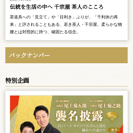
伝統を生活の中へ 千宗屋 茶人のこころ
茶道具への「見立て」や「目利き」ぶりが、「千利休の再
来」と評されることもある、若き茶人・千宗屋。柔らかな物
腰とは対照的に持つ、確固たる信念。
バックナンバー
特別企画