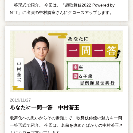
一答形式で紹介。 今回は、「超歌舞伎2022 Powered by
NTT」に出演の中村獅童さんにクローズアップします。
2019/11/27
あなたに一問一答 中村莟玉
歌舞伎への思いからその素顔まで、歌舞伎俳優の魅力を一問
一答形式で紹介。 今回は、名前を改めたばかりの中村莟玉さ
んにクローズアップします。