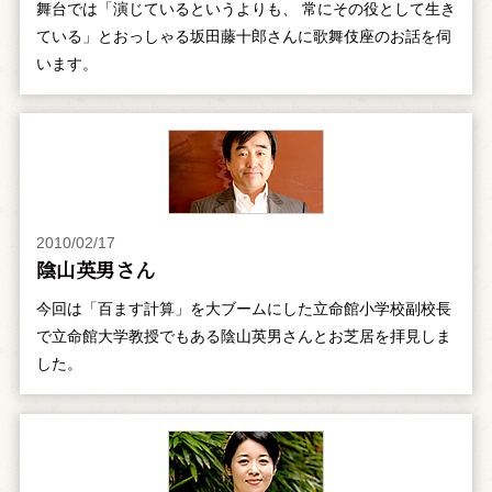
舞台では「演じているというよりも、 常にその役として生き
ている」とおっしゃる坂田藤十郎さんに歌舞伎座のお話を伺
います。
2010/02/17
陰山英男さん
今回は「百ます計算」を大ブームにした立命館小学校副校長
で立命館大学教授でもある陰山英男さんとお芝居を拝見しま
した。