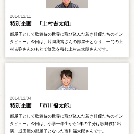
2014/12/11
特別企画 「上村吉太朗」
部屋子として歌舞伎の世界に飛び込んだ若き俳優たちのイン
タビュー。今回は、片岡我當さんの部屋子となり、一門の上
村吉弥さんのもとで修業を積む上村吉太朗さんです。
2014/12/04
特別企画 「市川福太郎」
部屋子として歌舞伎の世界に飛び込んだ若き俳優たちのイン
タビュー。今回は、小学一年生から1年の半分は歌舞伎に出
演、成田屋の部屋子となった市川福太郎さんです。