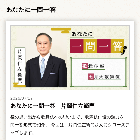
あなたに一問一答
2026/07/17
あなたに一問一答 片岡仁左衛門
役の思い出から歌舞伎への思いまで、歌舞伎俳優の魅力を一
問一答形式で紹介。 今回は、片岡仁左衛門さんにクローズア
ップします。