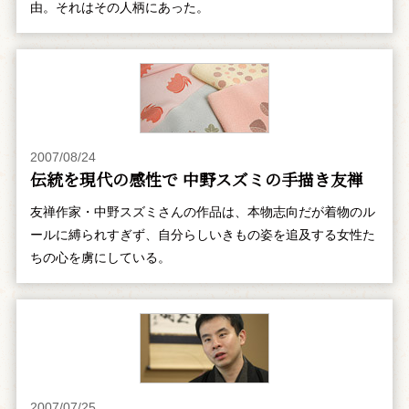
由。それはその人柄にあった。
2007/08/24
伝統を現代の感性で 中野スズミの手描き友禅
友禅作家・中野スズミさんの作品は、本物志向だが着物のル
ールに縛られすぎず、自分らしいきもの姿を追及する女性た
ちの心を虜にしている。
2007/07/25