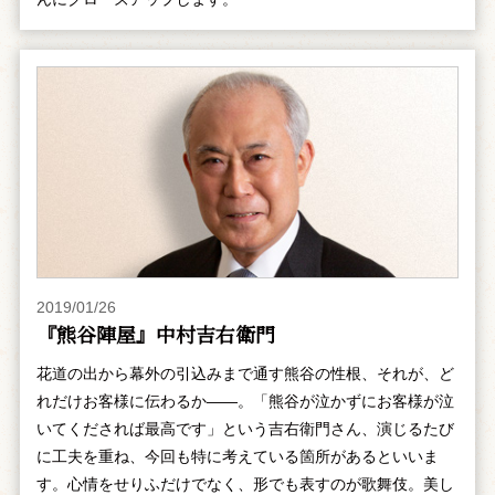
2019/01/26
『熊谷陣屋』中村吉右衛門
花道の出から幕外の引込みまで通す熊谷の性根、それが、ど
れだけお客様に伝わるか――。「熊谷が泣かずにお客様が泣
いてくだされば最高です」という吉右衛門さん、演じるたび
に工夫を重ね、今回も特に考えている箇所があるといいま
す。心情をせりふだけでなく、形でも表すのが歌舞伎。美し