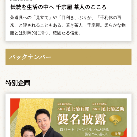
伝統を生活の中へ 千宗屋 茶人のこころ
茶道具への「見立て」や「目利き」ぶりが、「千利休の再
来」と評されることもある、若き茶人・千宗屋。柔らかな物
腰とは対照的に持つ、確固たる信念。
バックナンバー
特別企画