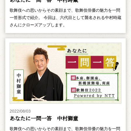
歌舞伎への思いからその素顔まで、歌舞伎俳優の魅力を一問
一答形式で紹介。 今回は、六代目として襲名される中村時蔵
さんにクローズアップします。
2022/08/03
あなたに一問一答 中村獅童
歌舞伎への思いからその素顔まで、歌舞伎俳優の魅力を一問