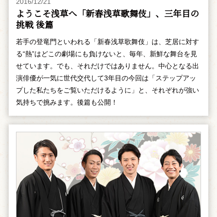
2016/12/21
ようこそ浅草へ「新春浅草歌舞伎」、三年目の
挑戦 後篇
若手の登竜門といわれる「新春浅草歌舞伎」は、芝居に対す
る“熱”はどこの劇場にも負けないと、毎年、新鮮な舞台を見
せています。でも、それだけではありません。中心となる出
演俳優が一気に世代交代して3年目の今回は「ステップアッ
プした私たちをご覧いただけるように」と、それぞれが強い
気持ちで挑みます。後篇も公開！