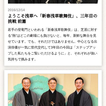
2016/12/14
ようこそ浅草へ「新春浅草歌舞伎」、三年目の
挑戦 前篇
若手の登竜門といわれる「新春浅草歌舞伎」は、芝居に対す
る“熱”はどこの劇場にも負けないと、毎年、新鮮な舞台を見
せています。でも、それだけではありません。中心となる出
演俳優が一気に世代交代して3年目の今回は「ステップアッ
プした私たちをご覧いただけるように」と、それぞれが強い
気持ちで挑みます。