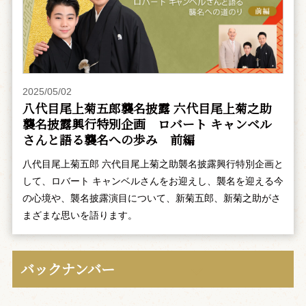
2025/05/02
八代目尾上菊五郎襲名披露 六代目尾上菊之助
襲名披露興行特別企画 ――ロバート キャンベル
さんと語る襲名への歩み 前編
八代目尾上菊五郎 六代目尾上菊之助襲名披露興行特別企画と
して、ロバート キャンベルさんをお迎えし、襲名を迎える今
の心境や、襲名披露演目について、新菊五郎、新菊之助がさ
まざまな思いを語ります。
バックナンバー