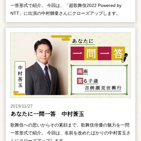
一答形式で紹介。 今回は、「超歌舞伎2022 Powered by
NTT」に出演の中村獅童さんにクローズアップします。
2019/11/27
あなたに一問一答 中村莟玉
歌舞伎への思いからその素顔まで、歌舞伎俳優の魅力を一問
一答形式で紹介。 今回は、名前を改めたばかりの中村莟玉さ
んにクローズアップします。