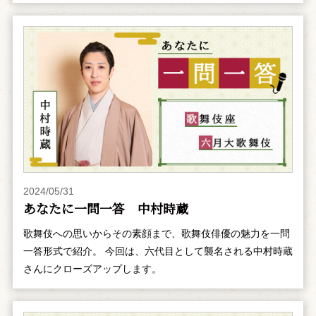
2024/05/31
あなたに一問一答 中村時蔵
歌舞伎への思いからその素顔まで、歌舞伎俳優の魅力を一問
一答形式で紹介。 今回は、六代目として襲名される中村時蔵
さんにクローズアップします。