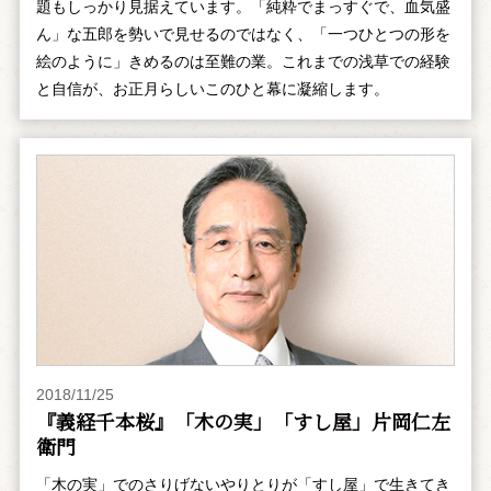
題もしっかり見据えています。「純粋でまっすぐで、血気盛
ん」な五郎を勢いで見せるのではなく、「一つひとつの形を
絵のように」きめるのは至難の業。これまでの浅草での経験
と自信が、お正月らしいこのひと幕に凝縮します。
2018/11/25
『義経千本桜』「木の実」「すし屋」片岡仁左
衛門
「木の実」でのさりげないやりとりが「すし屋」で生きてき