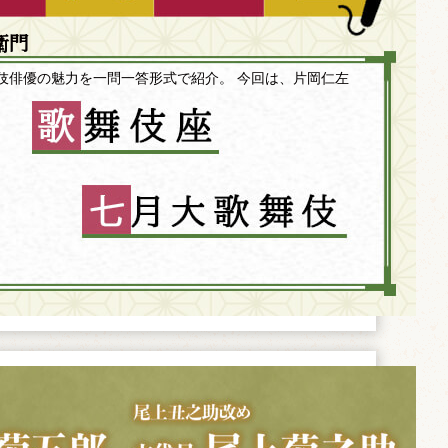
衛門
伎俳優の魅力を一問一答形式で紹介。 今回は、片岡仁左