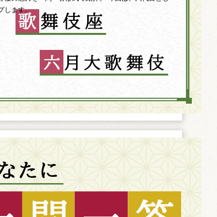
プします。