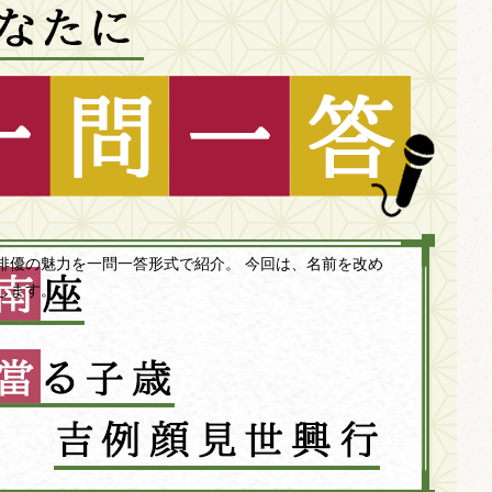
俳優の魅力を一問一答形式で紹介。 今回は、名前を改め
します。