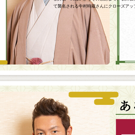
て襲名される中村時蔵さんにクローズアッ