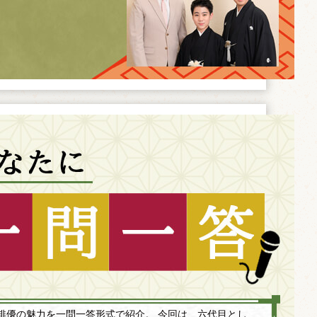
俳優の魅力を一問一答形式で紹介。 今回は、六代目とし