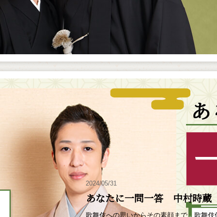
2024/05/31
あなたに一問一答 中村時蔵
歌舞伎への思いからその素顔まで、歌舞伎