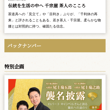
伝統を生活の中へ 千宗屋 茶人のこころ
茶道具への「見立て」や「目利き」ぶりが、「千利休の再
来」と評されることもある、若き茶人・千宗屋。柔らかな物
腰とは対照的に持つ、確固たる信念。
バックナンバー
特別企画