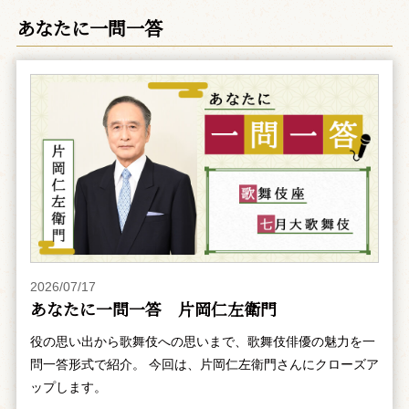
あなたに一問一答
2026/07/17
あなたに一問一答 片岡仁左衛門
役の思い出から歌舞伎への思いまで、歌舞伎俳優の魅力を一
問一答形式で紹介。 今回は、片岡仁左衛門さんにクローズア
ップします。