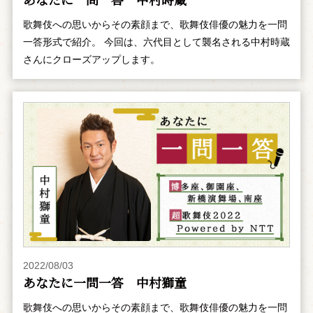
歌舞伎への思いからその素顔まで、歌舞伎俳優の魅力を一問
一答形式で紹介。 今回は、六代目として襲名される中村時蔵
さんにクローズアップします。
2022/08/03
あなたに一問一答 中村獅童
歌舞伎への思いからその素顔まで、歌舞伎俳優の魅力を一問