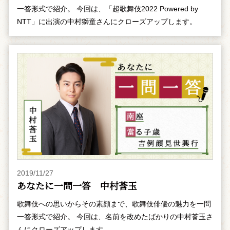
一答形式で紹介。 今回は、「超歌舞伎2022 Powered by
NTT」に出演の中村獅童さんにクローズアップします。
2019/11/27
あなたに一問一答 中村莟玉
歌舞伎への思いからその素顔まで、歌舞伎俳優の魅力を一問
一答形式で紹介。 今回は、名前を改めたばかりの中村莟玉さ
んにクローズアップします。