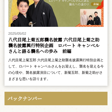
2025/05/02
八代目尾上菊五郎襲名披露 六代目尾上菊之助
襲名披露興行特別企画 ――ロバート キャンベル
さんと語る襲名への歩み 前編
八代目尾上菊五郎 六代目尾上菊之助襲名披露興行特別企画と
して、ロバート キャンベルさんをお迎えし、襲名を迎える今
の心境や、襲名披露演目について、新菊五郎、新菊之助がさ
まざまな思いを語ります。
バックナンバー