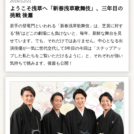
2016/12/21
ようこそ浅草へ「新春浅草歌舞伎」、三年目の
挑戦 後篇
若手の登竜門といわれる「新春浅草歌舞伎」は、芝居に対す
る“熱”はどこの劇場にも負けないと、毎年、新鮮な舞台を見
せています。でも、それだけではありません。中心となる出
演俳優が一気に世代交代して3年目の今回は「ステップアッ
プした私たちをご覧いただけるように」と、それぞれが強い
気持ちで挑みます。後篇も公開！