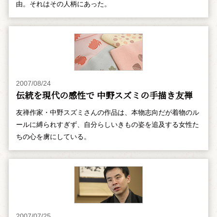
由。それはその人柄にあった。
2007/08/24
伝統を現代の感性で 中野スズミの手描き友禅
友禅作家・中野スズミさんの作品は、本物志向だが着物のル
ールに縛られすぎず、自分らしいきもの姿を追及する女性た
ちの心を虜にしている。
2007/07/25