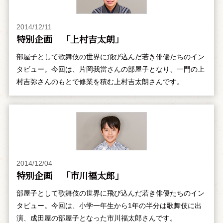
2014/12/11
特別企画 「上村吉太朗」
部屋子として歌舞伎の世界に飛び込んだ若き俳優たちのイン
タビュー。今回は、片岡我當さんの部屋子となり、一門の上
村吉弥さんのもとで修業を積む上村吉太朗さんです。
2014/12/04
特別企画 「市川福太郎」
部屋子として歌舞伎の世界に飛び込んだ若き俳優たちのイン
タビュー。今回は、小学一年生から1年の半分は歌舞伎に出
演、成田屋の部屋子となった市川福太郎さんです。