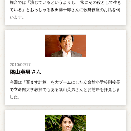
舞台では「演じているというよりも、 常にその役として生き
ている」とおっしゃる坂田藤十郎さんに歌舞伎座のお話を伺
います。
2010/02/17
陰山英男さん
今回は「百ます計算」を大ブームにした立命館小学校副校長
で立命館大学教授でもある陰山英男さんとお芝居を拝見しま
した。