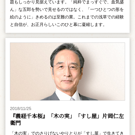
題もしっかり見据えています。「純粋でまっすぐで、血気盛
ん」な五郎を勢いで見せるのではなく、「一つひとつの形を
絵のように」きめるのは至難の業。これまでの浅草での経験
と自信が、お正月らしいこのひと幕に凝縮します。
2018/11/25
『義経千本桜』「木の実」「すし屋」片岡仁左
衛門
「木の実」でのさりげないやりとりが「すし屋」で生きてき