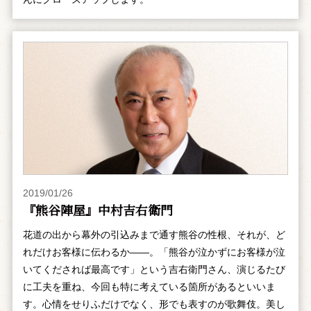
2019/01/26
『熊谷陣屋』中村吉右衛門
花道の出から幕外の引込みまで通す熊谷の性根、それが、ど
れだけお客様に伝わるか――。「熊谷が泣かずにお客様が泣
いてくだされば最高です」という吉右衛門さん、演じるたび
に工夫を重ね、今回も特に考えている箇所があるといいま
す。心情をせりふだけでなく、形でも表すのが歌舞伎。美し