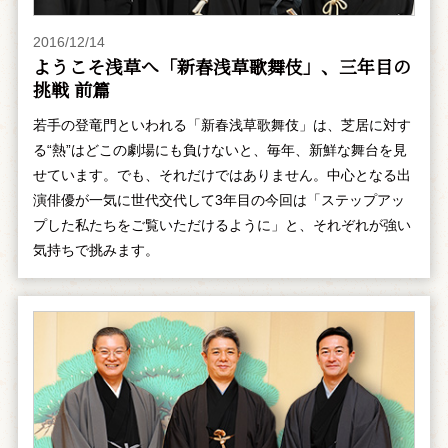
2016/12/14
ようこそ浅草へ「新春浅草歌舞伎」、三年目の
挑戦 前篇
若手の登竜門といわれる「新春浅草歌舞伎」は、芝居に対す
る“熱”はどこの劇場にも負けないと、毎年、新鮮な舞台を見
せています。でも、それだけではありません。中心となる出
演俳優が一気に世代交代して3年目の今回は「ステップアッ
プした私たちをご覧いただけるように」と、それぞれが強い
気持ちで挑みます。