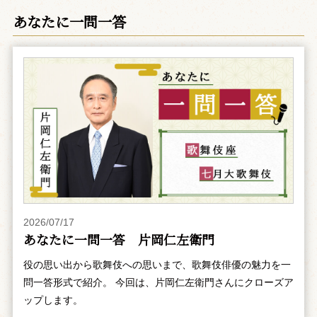
あなたに一問一答
2026/07/17
あなたに一問一答 片岡仁左衛門
役の思い出から歌舞伎への思いまで、歌舞伎俳優の魅力を一
問一答形式で紹介。 今回は、片岡仁左衛門さんにクローズア
ップします。