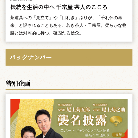
伝統を生活の中へ 千宗屋 茶人のこころ
茶道具への「見立て」や「目利き」ぶりが、「千利休の再
来」と評されることもある、若き茶人・千宗屋。柔らかな物
腰とは対照的に持つ、確固たる信念。
バックナンバー
特別企画