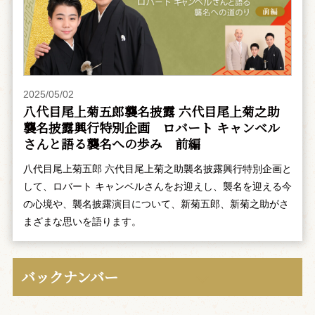
2025/05/02
八代目尾上菊五郎襲名披露 六代目尾上菊之助
襲名披露興行特別企画 ――ロバート キャンベル
さんと語る襲名への歩み 前編
八代目尾上菊五郎 六代目尾上菊之助襲名披露興行特別企画と
して、ロバート キャンベルさんをお迎えし、襲名を迎える今
の心境や、襲名披露演目について、新菊五郎、新菊之助がさ
まざまな思いを語ります。
バックナンバー