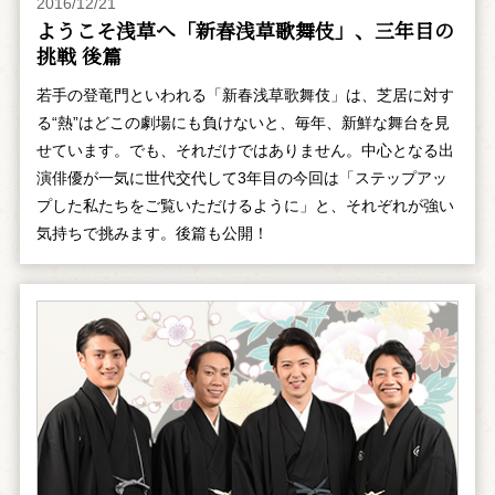
2016/12/21
ようこそ浅草へ「新春浅草歌舞伎」、三年目の
挑戦 後篇
若手の登竜門といわれる「新春浅草歌舞伎」は、芝居に対す
る“熱”はどこの劇場にも負けないと、毎年、新鮮な舞台を見
せています。でも、それだけではありません。中心となる出
演俳優が一気に世代交代して3年目の今回は「ステップアッ
プした私たちをご覧いただけるように」と、それぞれが強い
気持ちで挑みます。後篇も公開！