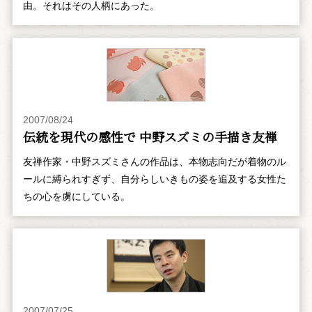
由。それはその人柄にあった。
2007/08/24
伝統を現代の感性で 中野スズミの手描き友禅
友禅作家・中野スズミさんの作品は、本物志向だが着物のル
ールに縛られすぎず、自分らしいきもの姿を追及する女性た
ちの心を虜にしている。
2007/07/25