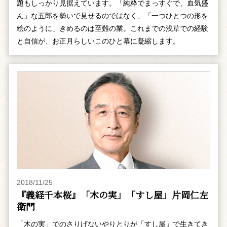
題もしっかり見据えています。「純粋でまっすぐで、血気盛
ん」な五郎を勢いで見せるのではなく、「一つひとつの形を
絵のように」きめるのは至難の業。これまでの浅草での経験
と自信が、お正月らしいこのひと幕に凝縮します。
2018/11/25
『義経千本桜』「木の実」「すし屋」片岡仁左
衛門
「木の実」でのさりげないやりとりが「すし屋」で生きてき