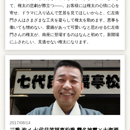
て、権太の悲劇が際立つ――。お客様には権太の心情に心を
寄せ、ドラマに入り込んで芝居を見てほしいからと、仁左衛
門さんはさまざまな工夫を凝らして権太を勤めます。悪事を
働いても憎めない、愛嬌があって可愛いなと思わせる仁左衛
門さんの権太が、南座に登場するのはなんと初めて。新開場
にふさわしい、見逃せない権太になります。
2017/08/14
三喬 改メ 七代目笑福亭松喬 襲名披露×大海酒