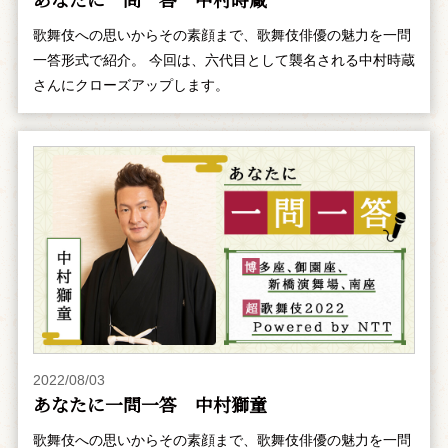
歌舞伎への思いからその素顔まで、歌舞伎俳優の魅力を一問
一答形式で紹介。 今回は、六代目として襲名される中村時蔵
さんにクローズアップします。
2022/08/03
あなたに一問一答 中村獅童
歌舞伎への思いからその素顔まで、歌舞伎俳優の魅力を一問