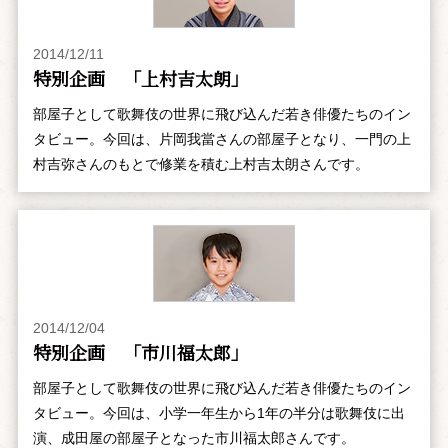
2014/12/11
特別企画 「上村吉太朗」
部屋子として歌舞伎の世界に飛び込んだ若き俳優たちのイン
タビュー。今回は、片岡我當さんの部屋子となり、一門の上
村吉弥さんのもとで修業を積む上村吉太朗さんです。
2014/12/04
特別企画 「市川福太郎」
部屋子として歌舞伎の世界に飛び込んだ若き俳優たちのイン
タビュー。今回は、小学一年生から1年の半分は歌舞伎に出
演、成田屋の部屋子となった市川福太郎さんです。