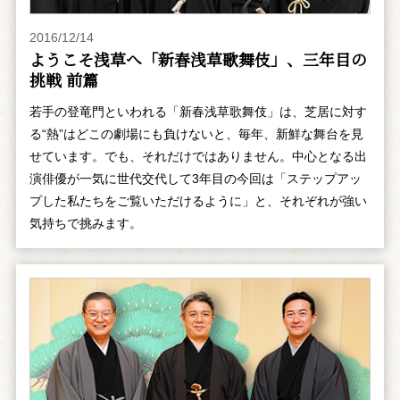
2016/12/14
ようこそ浅草へ「新春浅草歌舞伎」、三年目の
挑戦 前篇
若手の登竜門といわれる「新春浅草歌舞伎」は、芝居に対す
る“熱”はどこの劇場にも負けないと、毎年、新鮮な舞台を見
せています。でも、それだけではありません。中心となる出
演俳優が一気に世代交代して3年目の今回は「ステップアッ
プした私たちをご覧いただけるように」と、それぞれが強い
気持ちで挑みます。