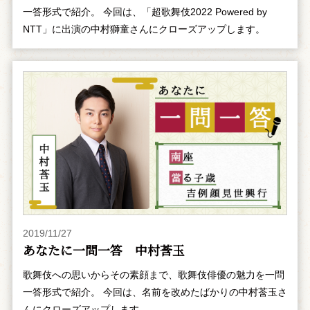
一答形式で紹介。 今回は、「超歌舞伎2022 Powered by
NTT」に出演の中村獅童さんにクローズアップします。
2019/11/27
あなたに一問一答 中村莟玉
歌舞伎への思いからその素顔まで、歌舞伎俳優の魅力を一問
一答形式で紹介。 今回は、名前を改めたばかりの中村莟玉さ
んにクローズアップします。