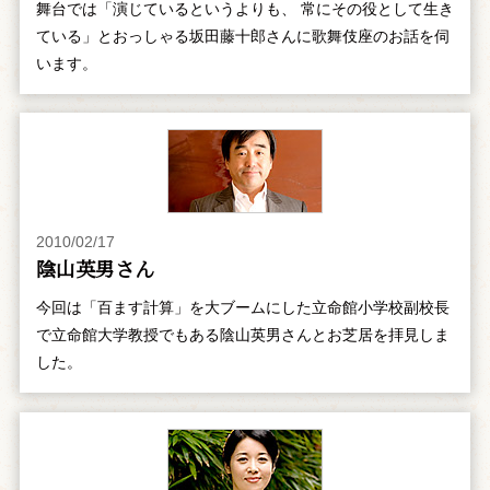
舞台では「演じているというよりも、 常にその役として生き
ている」とおっしゃる坂田藤十郎さんに歌舞伎座のお話を伺
います。
2010/02/17
陰山英男さん
今回は「百ます計算」を大ブームにした立命館小学校副校長
で立命館大学教授でもある陰山英男さんとお芝居を拝見しま
した。