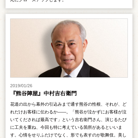
2019/01/26
『熊谷陣屋』中村吉右衛門
花道の出から幕外の引込みまで通す熊谷の性根、それが、ど
れだけお客様に伝わるか――。「熊谷が泣かずにお客様が泣
いてくだされば最高です」という吉右衛門さん、演じるたび
に工夫を重ね、今回も特に考えている箇所があるといいま
す。心情をせりふだけでなく、形でも表すのが歌舞伎。美し