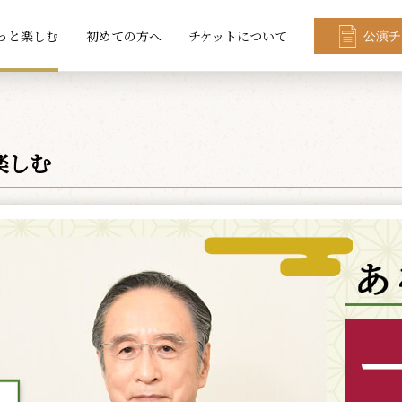
っと楽しむ
初めての方へ
チケットについて
公演チ
楽しむ