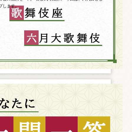
プします。