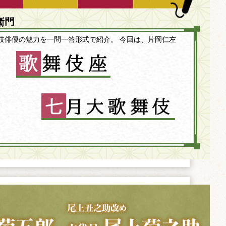
衛門
伎俳優の魅力を一問一答形式で紹介。 今回は、片岡仁左