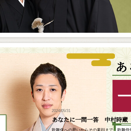
2024/05/31
あなたに一問一答 中村時蔵
歌舞伎への思いからその素顔まで、歌舞伎