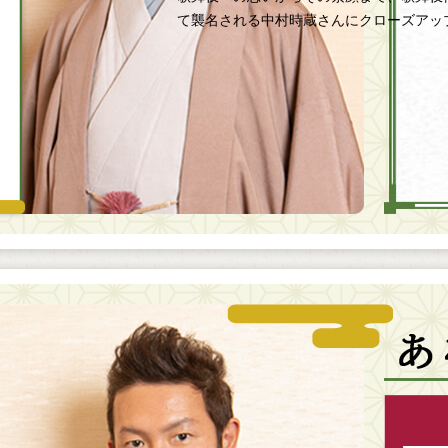
て襲名される中村時蔵さんにクローズアッ