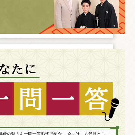
俳優の魅力を一問一答形式で紹介。 今回は、六代目とし