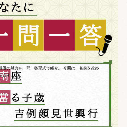
俳優の魅力を一問一答形式で紹介。 今回は、名前を改め
します。