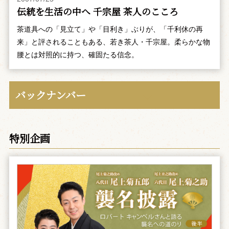
伝統を生活の中へ 千宗屋 茶人のこころ
茶道具への「見立て」や「目利き」ぶりが、「千利休の再
来」と評されることもある、若き茶人・千宗屋。柔らかな物
腰とは対照的に持つ、確固たる信念。
バックナンバー
特別企画