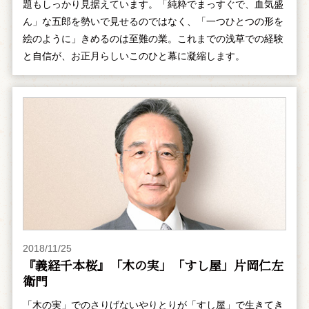
題もしっかり見据えています。「純粋でまっすぐで、血気盛
ん」な五郎を勢いで見せるのではなく、「一つひとつの形を
絵のように」きめるのは至難の業。これまでの浅草での経験
と自信が、お正月らしいこのひと幕に凝縮します。
2018/11/25
『義経千本桜』「木の実」「すし屋」片岡仁左
衛門
「木の実」でのさりげないやりとりが「すし屋」で生きてき