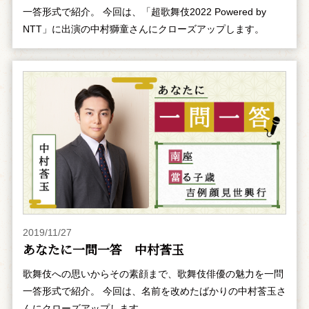
一答形式で紹介。 今回は、「超歌舞伎2022 Powered by
NTT」に出演の中村獅童さんにクローズアップします。
2019/11/27
あなたに一問一答 中村莟玉
歌舞伎への思いからその素顔まで、歌舞伎俳優の魅力を一問
一答形式で紹介。 今回は、名前を改めたばかりの中村莟玉さ
んにクローズアップします。