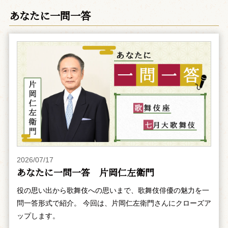
あなたに一問一答
2026/07/17
あなたに一問一答 片岡仁左衛門
役の思い出から歌舞伎への思いまで、歌舞伎俳優の魅力を一
問一答形式で紹介。 今回は、片岡仁左衛門さんにクローズア
ップします。