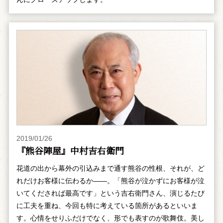
2019/01/26
『熊谷陣屋』中村吉右衛門
花道の出から幕外の引込みまで通す熊谷の性根、それが、ど
れだけお客様に伝わるか――。「熊谷が泣かずにお客様が泣
いてくだされば最高です」という吉右衛門さん、演じるたび
に工夫を重ね、今回も特に考えている箇所があるといいま
す。心情をせりふだけでなく、形でも表すのが歌舞伎。美し