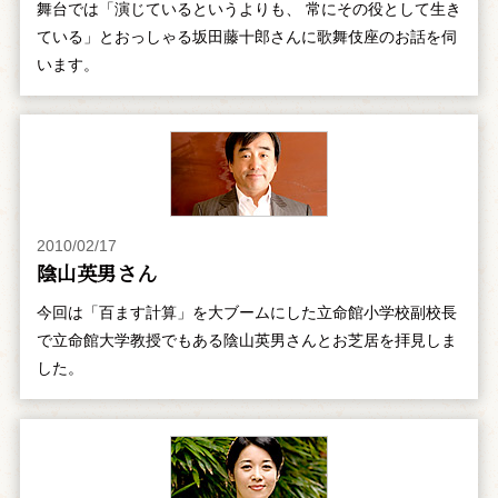
舞台では「演じているというよりも、 常にその役として生き
ている」とおっしゃる坂田藤十郎さんに歌舞伎座のお話を伺
います。
2010/02/17
陰山英男さん
今回は「百ます計算」を大ブームにした立命館小学校副校長
で立命館大学教授でもある陰山英男さんとお芝居を拝見しま
した。