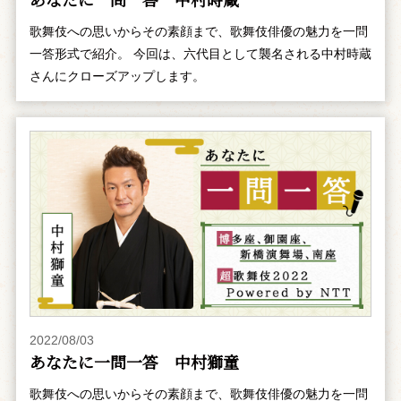
歌舞伎への思いからその素顔まで、歌舞伎俳優の魅力を一問
一答形式で紹介。 今回は、六代目として襲名される中村時蔵
さんにクローズアップします。
2022/08/03
あなたに一問一答 中村獅童
歌舞伎への思いからその素顔まで、歌舞伎俳優の魅力を一問