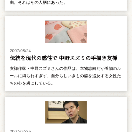
由。それはその人柄にあった。
2007/08/24
伝統を現代の感性で 中野スズミの手描き友禅
友禅作家・中野スズミさんの作品は、本物志向だが着物のル
ールに縛られすぎず、自分らしいきもの姿を追及する女性た
ちの心を虜にしている。
2007/07/25