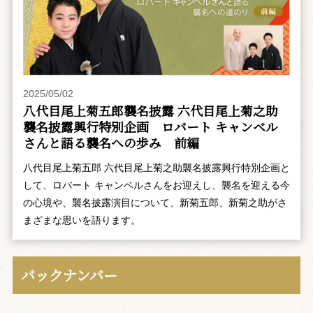
2025/05/02
八代目尾上菊五郎襲名披露 六代目尾上菊之助
襲名披露興行特別企画 ――ロバート キャンベル
さんと語る襲名への歩み 前編
八代目尾上菊五郎 六代目尾上菊之助襲名披露興行特別企画と
して、ロバート キャンベルさんをお迎えし、襲名を迎える今
の心境や、襲名披露演目について、新菊五郎、新菊之助がさ
まざまな思いを語ります。
バックナンバー