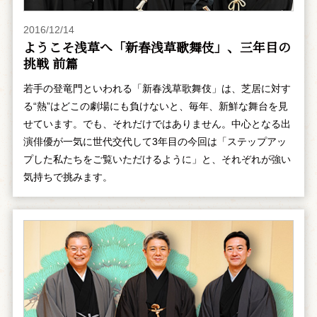
2016/12/14
ようこそ浅草へ「新春浅草歌舞伎」、三年目の
挑戦 前篇
若手の登竜門といわれる「新春浅草歌舞伎」は、芝居に対す
る“熱”はどこの劇場にも負けないと、毎年、新鮮な舞台を見
せています。でも、それだけではありません。中心となる出
演俳優が一気に世代交代して3年目の今回は「ステップアッ
プした私たちをご覧いただけるように」と、それぞれが強い
気持ちで挑みます。