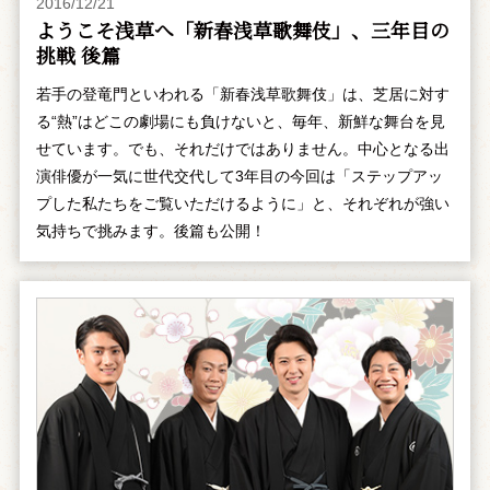
2016/12/21
ようこそ浅草へ「新春浅草歌舞伎」、三年目の
挑戦 後篇
若手の登竜門といわれる「新春浅草歌舞伎」は、芝居に対す
る“熱”はどこの劇場にも負けないと、毎年、新鮮な舞台を見
せています。でも、それだけではありません。中心となる出
演俳優が一気に世代交代して3年目の今回は「ステップアッ
プした私たちをご覧いただけるように」と、それぞれが強い
気持ちで挑みます。後篇も公開！