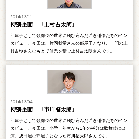
2014/12/11
特別企画 「上村吉太朗」
部屋子として歌舞伎の世界に飛び込んだ若き俳優たちのイン
タビュー。今回は、片岡我當さんの部屋子となり、一門の上
村吉弥さんのもとで修業を積む上村吉太朗さんです。
2014/12/04
特別企画 「市川福太郎」
部屋子として歌舞伎の世界に飛び込んだ若き俳優たちのイン
タビュー。今回は、小学一年生から1年の半分は歌舞伎に出
演、成田屋の部屋子となった市川福太郎さんです。