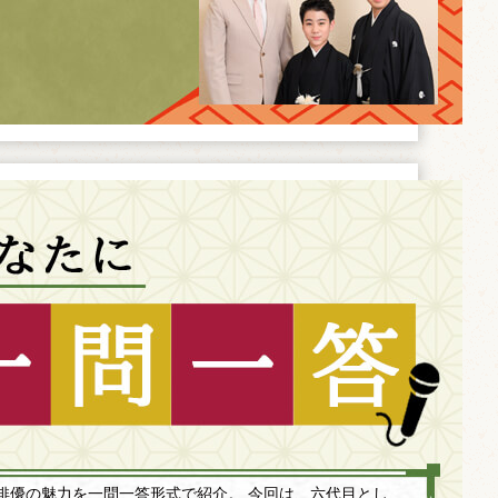
俳優の魅力を一問一答形式で紹介。 今回は、六代目とし