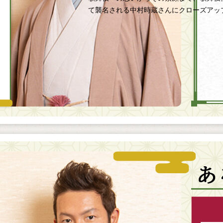
て襲名される中村時蔵さんにクローズアッ