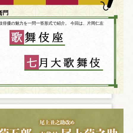
衛門
伎俳優の魅力を一問一答形式で紹介。 今回は、片岡仁左