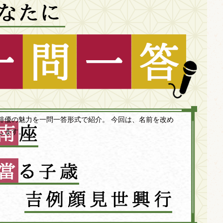
俳優の魅力を一問一答形式で紹介。 今回は、名前を改め
します。