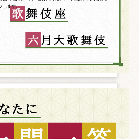
プします。