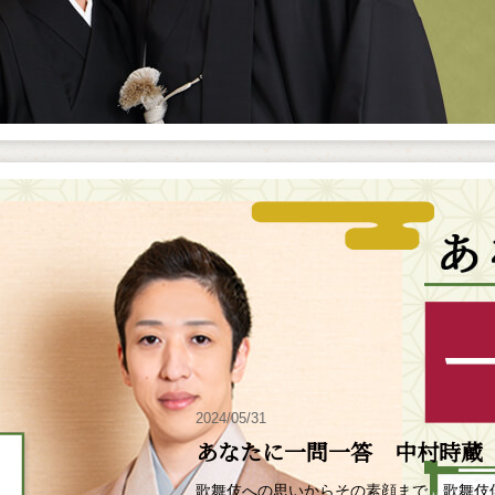
2024/05/31
あなたに一問一答 中村時蔵
歌舞伎への思いからその素顔まで、歌舞伎