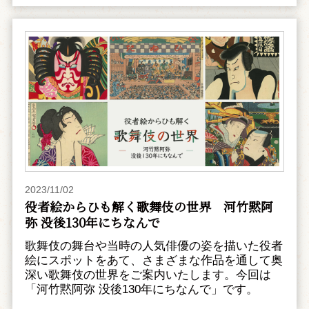
2023/11/02
役者絵からひも解く歌舞伎の世界 河竹黙阿
弥 没後130年にちなんで
歌舞伎の舞台や当時の人気俳優の姿を描いた役者
絵にスポットをあて、さまざまな作品を通して奥
深い歌舞伎の世界をご案内いたします。今回は
「河竹黙阿弥 没後130年にちなんで」です。