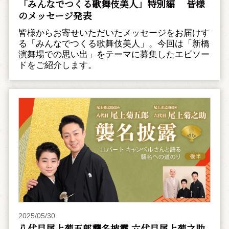
「みんなでつくる歌舞伎美人」特別編 皆様
のメッセージ発表
皆様からお寄せいただいたメッセージをお届けす
る「みんなでつくる歌舞伎美人」。今回は「新橋
演舞場での思い出」をテーマに募集したエピソー
ドをご紹介します。
2025/05/30
八代目尾上菊五郎襲名披露 六代目尾上菊之助