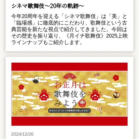
シネマ歌舞伎～20年の軌跡～
今年20周年を迎える「シネマ歌舞伎」は「美」と
「臨場感」に徹底的にこだわり、歌舞伎という古
典芸能を新たな視点で紹介してきました。今回は
その歴史を振り返り、《月イチ歌舞伎》2025上映
ラインナップもご紹介します。
2024/12/26