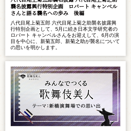
襲名披露興行特別企画 ――ロバート キャンベル
さんと語る襲名への歩み 後編
八代目尾上菊五郎 六代目尾上菊之助襲名披露興
行特別企画として、5月に続き日本文学研究者の
ロバート キャンベルさんをお迎えして、6月の演
目を中心に、新菊五郎、新菊之助が襲名について
の思いを明かします。