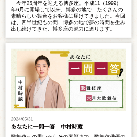
今年25周年を迎える博多座。平成11（1999）
年6月に開場して以来、博多の地で、たくさんの
素晴らしい舞台をお客様に届けてきました。今回
は、四半世紀もの間、博多の地で夢の時間を生み
出し続けてきた、博多座の魅力に迫ります。
2024/05/31
あなたに一問一答 中村時蔵
歌舞伎への思いからその素顔まで、歌舞伎俳優の