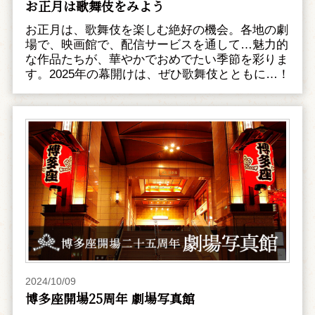
お正月は歌舞伎をみよう
お正月は、歌舞伎を楽しむ絶好の機会。各地の劇
場で、映画館で、配信サービスを通して…魅力的
な作品たちが、華やかでおめでたい季節を彩りま
す。2025年の幕開けは、ぜひ歌舞伎とともに…！
2024/10/09
博多座開場25周年 劇場写真館