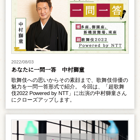
2022/08/03
あなたに一問一答 中村獅童
歌舞伎への思いからその素顔まで、歌舞伎俳優の
魅力を一問一答形式で紹介。 今回は、「超歌舞
伎2022 Powered by NTT」に出演の中村獅童さん
にクローズアップします。