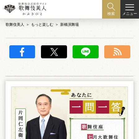
メニュー
検索
歌舞伎美人
もっと楽しむ
新橋演舞場