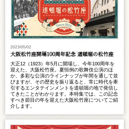
2023/05/02
大阪松竹座開場100周年記念 道頓堀の松竹座
大正12（1923）年5月に開場し、今年100周年を
迎えた、大阪松竹座。夏恒例の歌舞伎公演のほ
か、多彩な公演のラインナップが年間を通して並
びますが、その歴史を振り返ると、常に時代を牽
引するエンタテインメントを道頓堀の地で発信し
てきたことがわかります。本特集では、この記念
すべき節目の年を迎えた大阪松竹座についてご紹
介します。