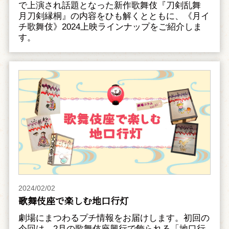
で上演され話題となった新作歌舞伎『刀剣乱舞
月刀剣縁桐』の内容をひも解くとともに、《月イ
チ歌舞伎》2024上映ラインナップをご紹介しま
す。
2024/02/02
歌舞伎座で楽しむ地口行灯
劇場にまつわるプチ情報をお届けします。初回の
今回は、2月の歌舞伎座興行で飾られる「地口行