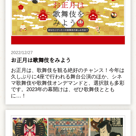
2022/12/27
お正月は歌舞伎をみよう
お正月は、歌舞伎を観る絶好のチャンス！今年は
久しぶりに4座で行われる舞台公演のほか、シネ
マ歌舞伎や歌舞伎オンデマンドと、選択肢も多彩
です。2023年の幕開けは、ぜひ歌舞伎ととも
に…！