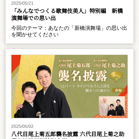
2025/05/21
「みんなでつくる歌舞伎美人」特別編 新橋
演舞場での思い出
今回のテーマ：あなたの「新橋演舞場」の思い出
を聞かせてください
2025/05/02
八代目尾上菊五郎襲名披露 六代目尾上菊之助