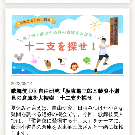
2023/08/14
歌舞伎 DE 自由研究「坂東亀三郎と藤浪小道
具の倉庫を大捜索！十二支を探せ！」
夏休みと言えば、自由研究。日頃みつけた小さな
疑問を調べる絶好の機会です。今回、歌舞伎美人
では、「歌舞伎に登場する十二支」をテーマに、
藤浪小道具の倉庫を坂東亀三郎さんと一緒に探検
します。