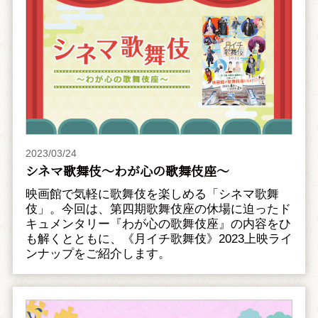
2023/03/24
シネマ歌舞伎～わが心の歌舞伎座～
映画館で気軽に歌舞伎を楽しめる「シネマ歌舞
伎」。今回は、第四期歌舞伎座の休場に迫ったド
キュメンタリー『わが心の歌舞伎座』の内容をひ
も解くとともに、《月イチ歌舞伎》2023上映ライ
ンナップをご紹介します。