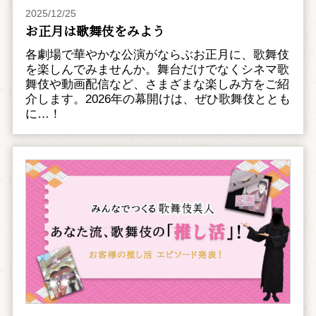
2025/12/25
お正月は歌舞伎をみよう
各劇場で華やかな公演がならぶお正月に、歌舞伎
を楽しんでみませんか。舞台だけでなくシネマ歌
舞伎や動画配信など、さまざまな楽しみ方をご紹
介します。2026年の幕開けは、ぜひ歌舞伎ととも
に…！