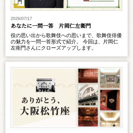
2026/07/17
あなたに一問一答 片岡仁左衛門
役の思い出から歌舞伎への思いまで、歌舞伎俳優
の魅力を一問一答形式で紹介。 今回は、片岡仁
左衛門さんにクローズアップします。