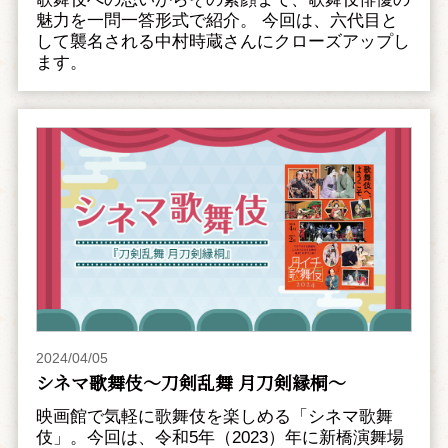
魅力を一問一答形式で紹介。 今回は、六代目と
して襲名される中村時蔵さんにクローズアップし
ます。
2024/04/05
シネマ歌舞伎～刀剣乱舞 月刀剣縁桐～
映画館で気軽に歌舞伎を楽しめる「シネマ歌舞
伎」。今回は、令和5年（2023）年に新橋演舞場