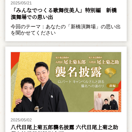
2025/05/21
「みんなでつくる歌舞伎美人」特別編 新橋
演舞場での思い出
今回のテーマ：あなたの「新橋演舞場」の思い出
を聞かせてください
2025/05/02
八代目尾上菊五郎襲名披露 六代目尾上菊之助