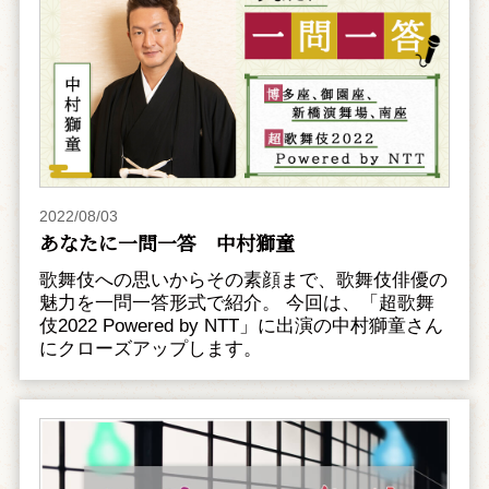
2022/08/03
あなたに一問一答 中村獅童
歌舞伎への思いからその素顔まで、歌舞伎俳優の
魅力を一問一答形式で紹介。 今回は、「超歌舞
伎2022 Powered by NTT」に出演の中村獅童さん
にクローズアップします。