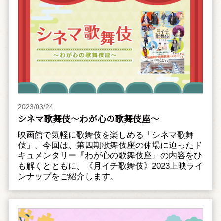
2023/03/24
シネマ歌舞伎～わが心の歌舞伎座～
映画館で気軽に歌舞伎を楽しめる「シネマ歌舞
伎」。今回は、第四期歌舞伎座の休場に迫ったド
キュメンタリー『わが心の歌舞伎座』の内容をひ
も解くとともに、《月イチ歌舞伎》2023上映ライ
ンナップをご紹介します。