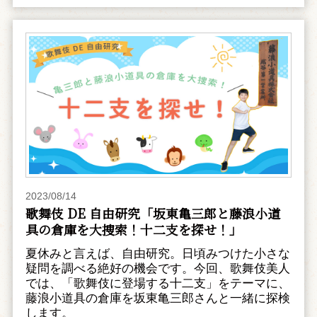
2023/08/14
歌舞伎 DE 自由研究「坂東亀三郎と藤浪小道
具の倉庫を大捜索！十二支を探せ！」
夏休みと言えば、自由研究。日頃みつけた小さな
疑問を調べる絶好の機会です。今回、歌舞伎美人
では、「歌舞伎に登場する十二支」をテーマに、
藤浪小道具の倉庫を坂東亀三郎さんと一緒に探検
します。