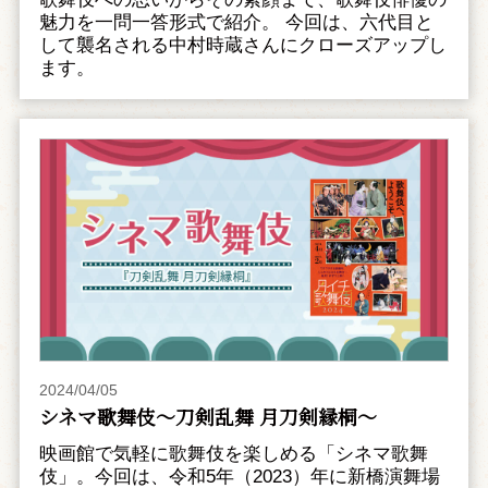
魅力を一問一答形式で紹介。 今回は、六代目と
して襲名される中村時蔵さんにクローズアップし
ます。
2024/04/05
シネマ歌舞伎～刀剣乱舞 月刀剣縁桐～
映画館で気軽に歌舞伎を楽しめる「シネマ歌舞
伎」。今回は、令和5年（2023）年に新橋演舞場