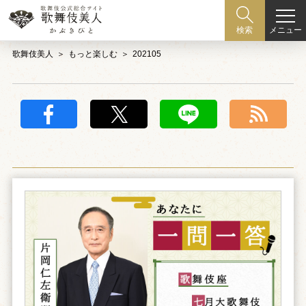
メニュー
検索
歌舞伎美人
もっと楽しむ
202105