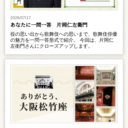
2026/07/17
あなたに一問一答 片岡仁左衛門
役の思い出から歌舞伎への思いまで、歌舞伎俳優
の魅力を一問一答形式で紹介。 今回は、片岡仁
左衛門さんにクローズアップします。