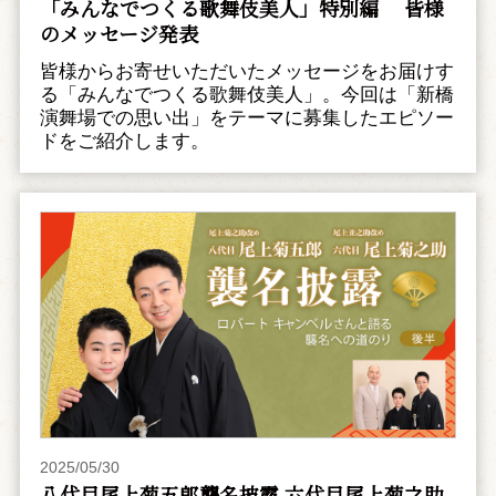
「みんなでつくる歌舞伎美人」特別編 皆様
のメッセージ発表
皆様からお寄せいただいたメッセージをお届けす
る「みんなでつくる歌舞伎美人」。今回は「新橋
演舞場での思い出」をテーマに募集したエピソー
ドをご紹介します。
2025/05/30
八代目尾上菊五郎襲名披露 六代目尾上菊之助