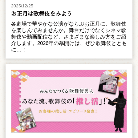
2025/12/25
お正月は歌舞伎をみよう
各劇場で華やかな公演がならぶお正月に、歌舞伎
を楽しんでみませんか。舞台だけでなくシネマ歌
舞伎や動画配信など、さまざまな楽しみ方をご紹
介します。2026年の幕開けは、ぜひ歌舞伎ととも
に…！