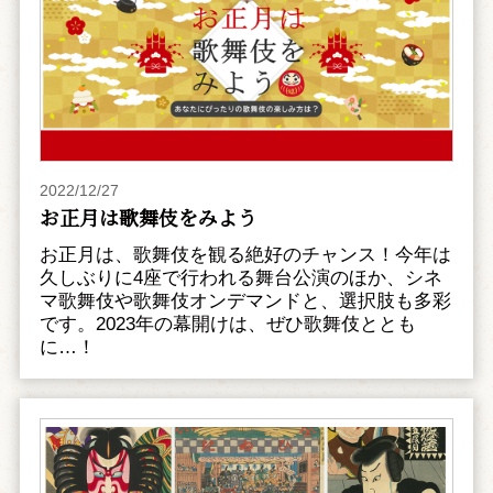
2022/12/27
お正月は歌舞伎をみよう
お正月は、歌舞伎を観る絶好のチャンス！今年は
久しぶりに4座で行われる舞台公演のほか、シネ
マ歌舞伎や歌舞伎オンデマンドと、選択肢も多彩
です。2023年の幕開けは、ぜひ歌舞伎ととも
に…！