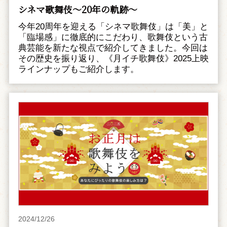
シネマ歌舞伎～20年の軌跡～
今年20周年を迎える「シネマ歌舞伎」は「美」と
「臨場感」に徹底的にこだわり、歌舞伎という古
典芸能を新たな視点で紹介してきました。今回は
その歴史を振り返り、《月イチ歌舞伎》2025上映
ラインナップもご紹介します。
2024/12/26