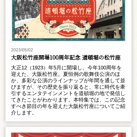
2023/05/02
大阪松竹座開場100周年記念 道頓堀の松竹座
大正12（1923）年5月に開場し、今年100周年を
迎えた、大阪松竹座。夏恒例の歌舞伎公演のほ
か、多彩な公演のラインナップが年間を通して並
びますが、その歴史を振り返ると、常に時代を牽
引するエンタテインメントを道頓堀の地で発信し
てきたことがわかります。本特集では、この記念
すべき節目の年を迎えた大阪松竹座についてご紹
介します。