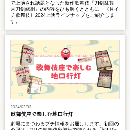
で上演され話題となった新作歌舞伎『刀剣乱舞
月刀剣縁桐』の内容をひも解くとともに、《月イ
チ歌舞伎》2024上映ラインナップをご紹介しま
す。
2024/02/02
歌舞伎座で楽しむ地口行灯
劇場にまつわるプチ情報をお届けします。初回の
今回は、2月の歌舞伎座興行で飾られる「地口行