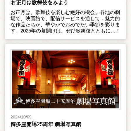
お正月は歌舞伎をみよう
お正月は、歌舞伎を楽しむ絶好の機会。各地の劇
場で、映画館で、配信サービスを通して…魅力的
な作品たちが、華やかでおめでたい季節を彩りま
す。2025年の幕開けは、ぜひ歌舞伎とともに…！
2024/10/09
博多座開場25周年 劇場写真館