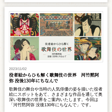
2023/11/02
役者絵からひも解く歌舞伎の世界 河竹黙阿
弥 没後130年にちなんで
歌舞伎の舞台や当時の人気俳優の姿を描いた役者
絵にスポットをあて、さまざまな作品を通して奥
深い歌舞伎の世界をご案内いたします。今回は
「河竹黙阿弥 没後130年にちなんで」です。