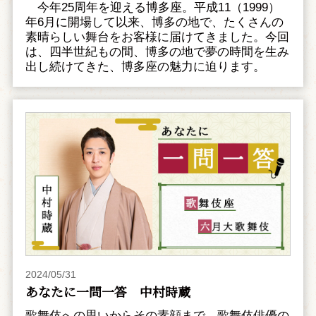
今年25周年を迎える博多座。平成11（1999）
年6月に開場して以来、博多の地で、たくさんの
素晴らしい舞台をお客様に届けてきました。今回
は、四半世紀もの間、博多の地で夢の時間を生み
出し続けてきた、博多座の魅力に迫ります。
2024/05/31
あなたに一問一答 中村時蔵
歌舞伎への思いからその素顔まで、歌舞伎俳優の