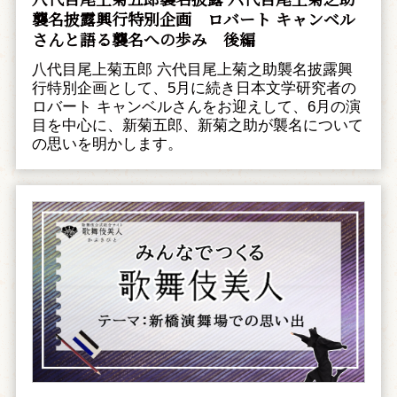
襲名披露興行特別企画 ――ロバート キャンベル
さんと語る襲名への歩み 後編
八代目尾上菊五郎 六代目尾上菊之助襲名披露興
行特別企画として、5月に続き日本文学研究者の
ロバート キャンベルさんをお迎えして、6月の演
目を中心に、新菊五郎、新菊之助が襲名について
の思いを明かします。