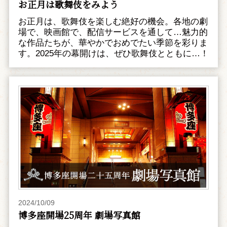
お正月は歌舞伎をみよう
お正月は、歌舞伎を楽しむ絶好の機会。各地の劇
場で、映画館で、配信サービスを通して…魅力的
な作品たちが、華やかでおめでたい季節を彩りま
す。2025年の幕開けは、ぜひ歌舞伎とともに…！
2024/10/09
博多座開場25周年 劇場写真館