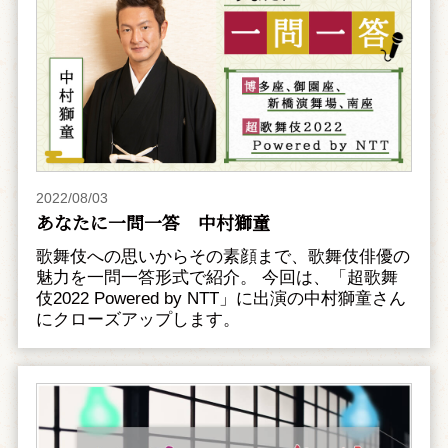
2022/08/03
あなたに一問一答 中村獅童
歌舞伎への思いからその素顔まで、歌舞伎俳優の
魅力を一問一答形式で紹介。 今回は、「超歌舞
伎2022 Powered by NTT」に出演の中村獅童さん
にクローズアップします。