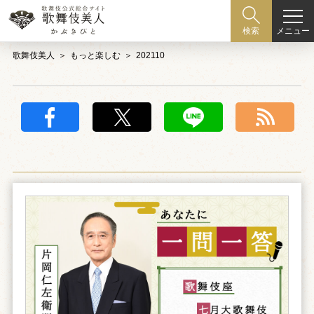
メニュー
検索
歌舞伎美人
もっと楽しむ
202110