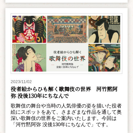
2023/11/02
役者絵からひも解く歌舞伎の世界 河竹黙阿
弥 没後130年にちなんで
歌舞伎の舞台や当時の人気俳優の姿を描いた役者
絵にスポットをあて、さまざまな作品を通して奥
深い歌舞伎の世界をご案内いたします。今回は
「河竹黙阿弥 没後130年にちなんで」です。