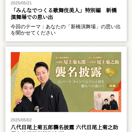
2025/05/21
「みんなでつくる歌舞伎美人」特別編 新橋
演舞場での思い出
今回のテーマ：あなたの「新橋演舞場」の思い出
を聞かせてください
2025/05/02
八代目尾上菊五郎襲名披露 六代目尾上菊之助