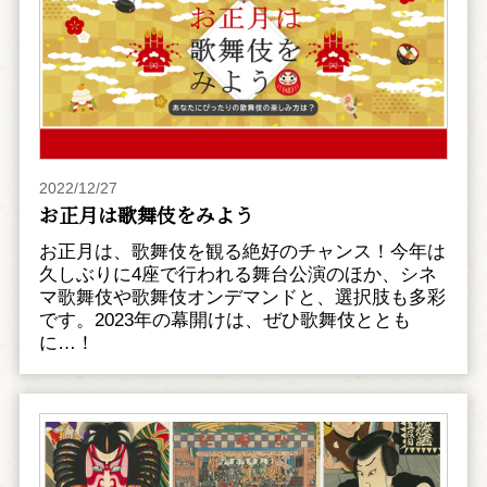
2022/12/27
お正月は歌舞伎をみよう
お正月は、歌舞伎を観る絶好のチャンス！今年は
久しぶりに4座で行われる舞台公演のほか、シネ
マ歌舞伎や歌舞伎オンデマンドと、選択肢も多彩
です。2023年の幕開けは、ぜひ歌舞伎ととも
に…！