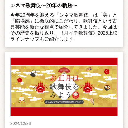
シネマ歌舞伎～20年の軌跡～
今年20周年を迎える「シネマ歌舞伎」は「美」と
「臨場感」に徹底的にこだわり、歌舞伎という古
典芸能を新たな視点で紹介してきました。今回は
その歴史を振り返り、《月イチ歌舞伎》2025上映
ラインナップもご紹介します。
2024/12/26