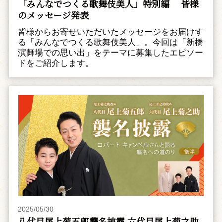
「みんなでつくる歌舞伎美人」特別編 皆様
のメッセージ発表
皆様からお寄せいただいたメッセージをお届けす
る「みんなでつくる歌舞伎美人」。今回は「新橋
演舞場での思い出」をテーマに募集したエピソー
ドをご紹介します。
2025/05/30
八代目尾上菊五郎襲名披露 六代目尾上菊之助