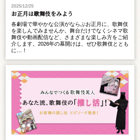
2025/12/25
お正月は歌舞伎をみよう
各劇場で華やかな公演がならぶお正月に、歌舞伎
を楽しんでみませんか。舞台だけでなくシネマ歌
舞伎や動画配信など、さまざまな楽しみ方をご紹
介します。2026年の幕開けは、ぜひ歌舞伎ととも
に…！