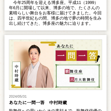
今年25周年を迎える博多座。平成11（1999）
年6月に開場して以来、博多の地で、たくさんの
素晴らしい舞台をお客様に届けてきました。今回
は、四半世紀もの間、博多の地で夢の時間を生み
出し続けてきた、博多座の魅力に迫ります。
2024/05/31
あなたに一問一答 中村時蔵
歌舞伎への思いからその素顔まで、歌舞伎俳優の