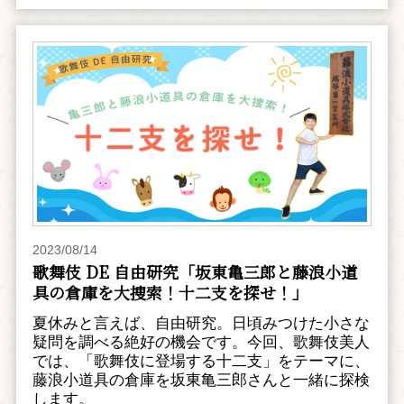
2023/08/14
歌舞伎 DE 自由研究「坂東亀三郎と藤浪小道
具の倉庫を大捜索！十二支を探せ！」
夏休みと言えば、自由研究。日頃みつけた小さな
疑問を調べる絶好の機会です。今回、歌舞伎美人
では、「歌舞伎に登場する十二支」をテーマに、
藤浪小道具の倉庫を坂東亀三郎さんと一緒に探検
します。