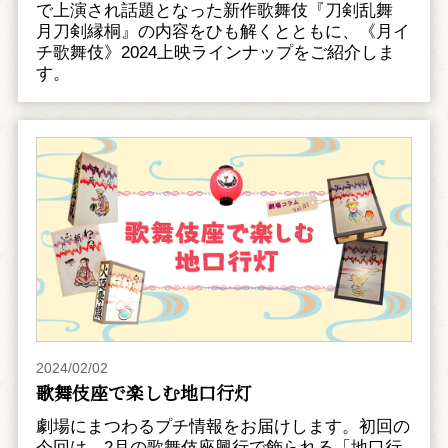
で上演され話題となった新作歌舞伎『刀剣乱舞
月刀剣縁桐』の内容をひも解くとともに、《月イ
チ歌舞伎》2024上映ラインナップをご紹介しま
す。
2024/02/02
歌舞伎座で楽しむ地口行灯
劇場にまつわるプチ情報をお届けします。初回の
今回は、2月の歌舞伎座興行で飾られる「地口行