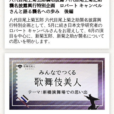
襲名披露興行特別企画 ――ロバート キャンベル
さんと語る襲名への歩み 後編
八代目尾上菊五郎 六代目尾上菊之助襲名披露興
行特別企画として、5月に続き日本文学研究者の
ロバート キャンベルさんをお迎えして、6月の演
目を中心に、新菊五郎、新菊之助が襲名について
の思いを明かします。