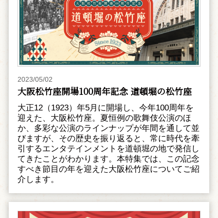
2023/05/02
大阪松竹座開場100周年記念 道頓堀の松竹座
大正12（1923）年5月に開場し、今年100周年を
迎えた、大阪松竹座。夏恒例の歌舞伎公演のほ
か、多彩な公演のラインナップが年間を通して並
びますが、その歴史を振り返ると、常に時代を牽
引するエンタテインメントを道頓堀の地で発信し
てきたことがわかります。本特集では、この記念
すべき節目の年を迎えた大阪松竹座についてご紹
介します。