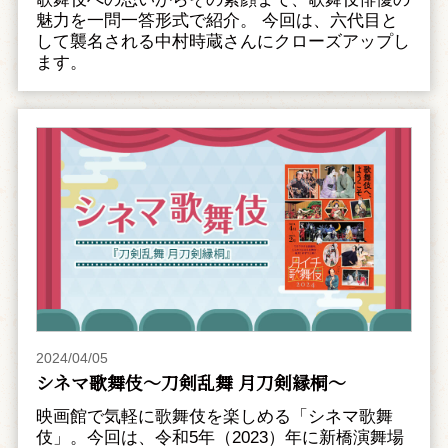
魅力を一問一答形式で紹介。 今回は、六代目と
して襲名される中村時蔵さんにクローズアップし
ます。
2024/04/05
シネマ歌舞伎～刀剣乱舞 月刀剣縁桐～
映画館で気軽に歌舞伎を楽しめる「シネマ歌舞
伎」。今回は、令和5年（2023）年に新橋演舞場