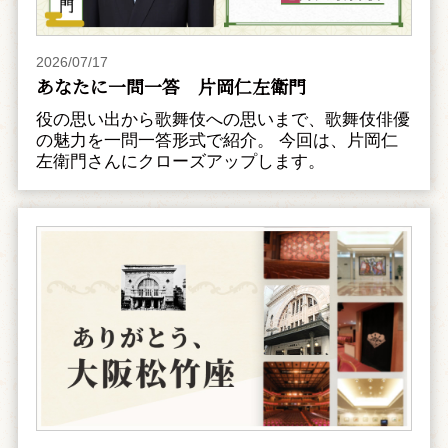
2026/07/17
あなたに一問一答 片岡仁左衛門
役の思い出から歌舞伎への思いまで、歌舞伎俳優
の魅力を一問一答形式で紹介。 今回は、片岡仁
左衛門さんにクローズアップします。