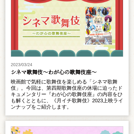
2023/03/24
シネマ歌舞伎～わが心の歌舞伎座～
映画館で気軽に歌舞伎を楽しめる「シネマ歌舞
伎」。今回は、第四期歌舞伎座の休場に迫ったド
キュメンタリー『わが心の歌舞伎座』の内容をひ
も解くとともに、《月イチ歌舞伎》2023上映ライ
ンナップをご紹介します。