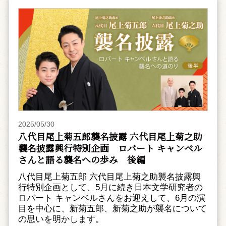
2025/05/30
八代目尾上菊五郎襲名披露 六代目尾上菊之助
襲名披露興行特別企画 ――ロバート キャンベル
さんと語る襲名への歩み 後編
八代目尾上菊五郎 六代目尾上菊之助襲名披露興
行特別企画として、5月に続き日本文学研究者の
ロバート キャンベルさんをお迎えして、6月の演
目を中心に、新菊五郎、新菊之助が襲名について
の思いを明かします。