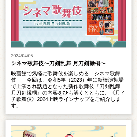
2024/04/05
シネマ歌舞伎～刀剣乱舞 月刀剣縁桐～
映画館で気軽に歌舞伎を楽しめる「シネマ歌舞
伎」。今回は、令和5年（2023）年に新橋演舞場
で上演され話題となった新作歌舞伎『刀剣乱舞
月刀剣縁桐』の内容をひも解くとともに、《月イ
チ歌舞伎》2024上映ラインナップをご紹介しま
す。