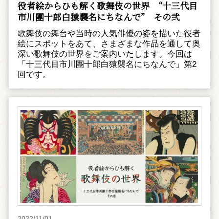
役者絵からひも解く歌舞伎の世界 “十三代目
市川團十郎白猿襲名にちなんで” その弐
歌舞伎の舞台や当時の人気俳優の姿を描いた役者
絵にスポットをあて、さまざまな作品を通して奥
深い歌舞伎の世界をご案内いたします。今回は
「十三代目市川團十郎白猿襲名にちなんで」第2
回です。
2022/11/01