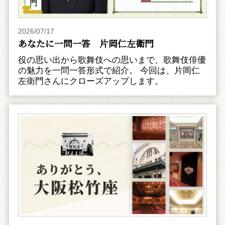
2026/07/17
あなたに一問一答 片岡仁左衛門
役の思い出から歌舞伎への思いまで、歌舞伎俳優
の魅力を一問一答形式で紹介。 今回は、片岡仁
左衛門さんにクローズアップします。