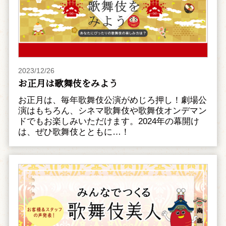
2023/12/26
お正月は歌舞伎をみよう
お正月は、毎年歌舞伎公演がめじろ押し！劇場公
演はもちろん、シネマ歌舞伎や歌舞伎オンデマン
ドでもお楽しみいただけます。2024年の幕開け
は、ぜひ歌舞伎とともに…！