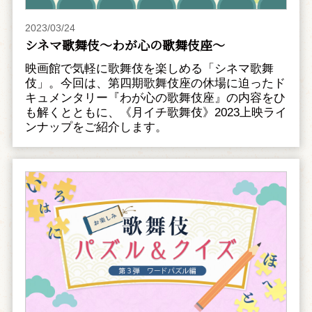
2023/03/24
シネマ歌舞伎～わが心の歌舞伎座～
映画館で気軽に歌舞伎を楽しめる「シネマ歌舞
伎」。今回は、第四期歌舞伎座の休場に迫ったド
キュメンタリー『わが心の歌舞伎座』の内容をひ
も解くとともに、《月イチ歌舞伎》2023上映ライ
ンナップをご紹介します。