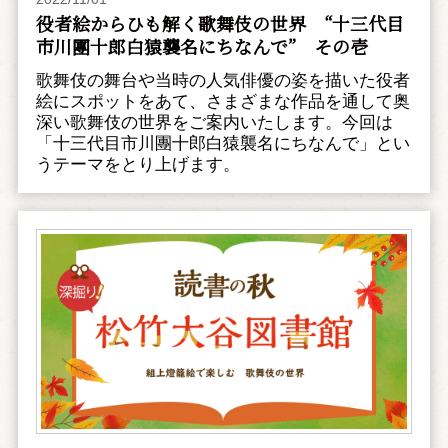
役者絵からひも解く歌舞伎の世界 “十三代目
市川團十郎白猿襲名にちなんで” その壱
歌舞伎の舞台や当時の人気俳優の姿を描いた役者
絵にスポットをあて、さまざまな作品を通して奥
深い歌舞伎の世界をご案内いたします。今回は
「十三代目市川團十郎白猿襲名にちなんで」とい
うテーマをとり上げます。