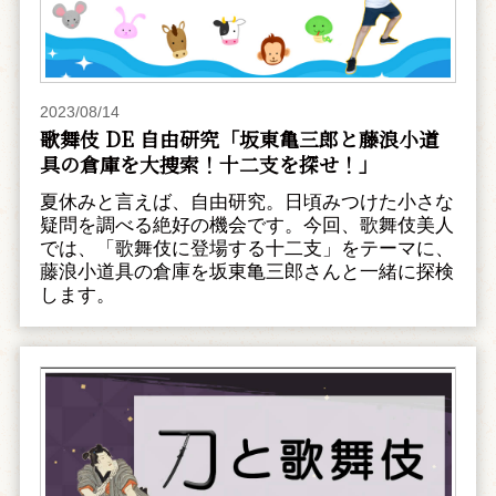
2023/08/14
歌舞伎 DE 自由研究「坂東亀三郎と藤浪小道
具の倉庫を大捜索！十二支を探せ！」
夏休みと言えば、自由研究。日頃みつけた小さな
疑問を調べる絶好の機会です。今回、歌舞伎美人
では、「歌舞伎に登場する十二支」をテーマに、
藤浪小道具の倉庫を坂東亀三郎さんと一緒に探検
します。