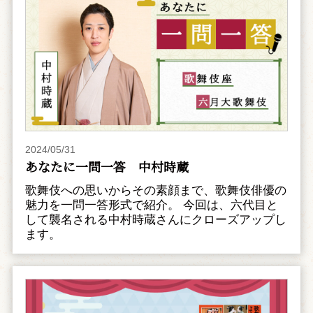
2024/05/31
あなたに一問一答 中村時蔵
歌舞伎への思いからその素顔まで、歌舞伎俳優の
魅力を一問一答形式で紹介。 今回は、六代目と
して襲名される中村時蔵さんにクローズアップし
ます。