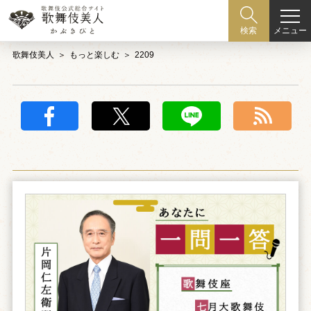
メニュー
検索
歌舞伎美人
もっと楽しむ
2209