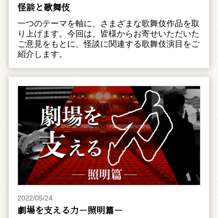
怪談と歌舞伎
一つのテーマを軸に、さまざまな歌舞伎作品を取
り上げます。今回は、皆様からお寄せいただいた
ご意見をもとに、怪談に関連する歌舞伎演目をご
紹介します。
2022/05/24
劇場を支える力－照明篇－