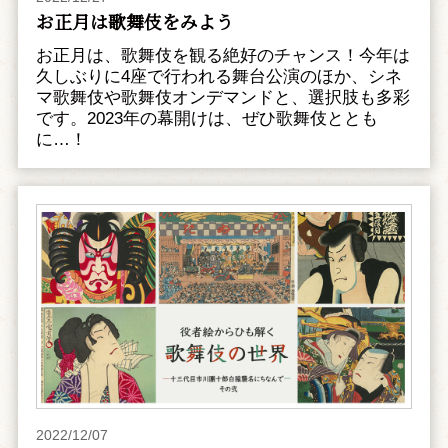
お正月は歌舞伎をみよう
お正月は、歌舞伎を観る絶好のチャンス！今年は
久しぶりに4座で行われる舞台公演のほか、シネ
マ歌舞伎や歌舞伎オンデマンドと、選択肢も多彩
です。2023年の幕開けは、ぜひ歌舞伎ととも
に…！
2022/12/07