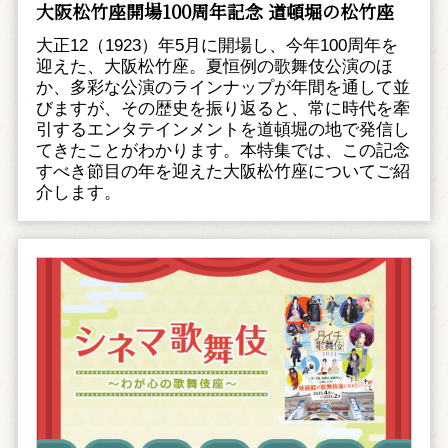
大阪松竹座開場100周年記念 道頓堀の松竹座
大正12（1923）年5月に開場し、今年100周年を
迎えた、大阪松竹座。夏恒例の歌舞伎公演のほ
か、多彩な公演のラインナップが年間を通して並
びますが、その歴史を振り返ると、常に時代を牽
引するエンタテインメントを道頓堀の地で発信し
てきたことがわかります。本特集では、この記念
すべき節目の年を迎えた大阪松竹座についてご紹
介します。