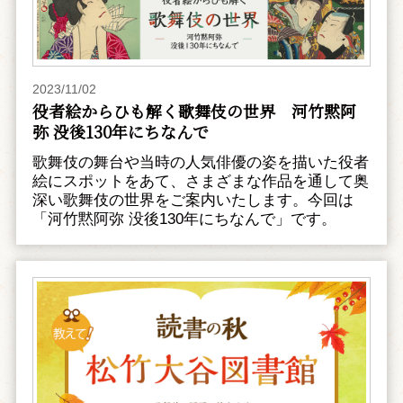
2023/11/02
役者絵からひも解く歌舞伎の世界 河竹黙阿
弥 没後130年にちなんで
歌舞伎の舞台や当時の人気俳優の姿を描いた役者
絵にスポットをあて、さまざまな作品を通して奥
深い歌舞伎の世界をご案内いたします。今回は
「河竹黙阿弥 没後130年にちなんで」です。