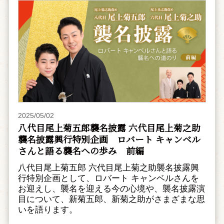
2025/05/02
八代目尾上菊五郎襲名披露 六代目尾上菊之助
襲名披露興行特別企画 ――ロバート キャンベル
さんと語る襲名への歩み 前編
八代目尾上菊五郎 六代目尾上菊之助襲名披露興
行特別企画として、ロバート キャンベルさんを
お迎えし、襲名を迎える今の心境や、襲名披露演
目について、新菊五郎、新菊之助がさまざまな思
いを語ります。