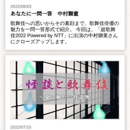
2022/08/03
あなたに一問一答 中村獅童
歌舞伎への思いからその素顔まで、歌舞伎俳優の
魅力を一問一答形式で紹介。 今回は、「超歌舞
伎2022 Powered by NTT」に出演の中村獅童さん
にクローズアップします。
2022/07/15