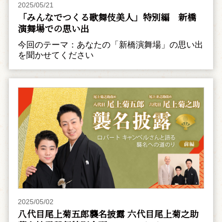
2025/05/21
「みんなでつくる歌舞伎美人」特別編 新橋
演舞場での思い出
今回のテーマ：あなたの「新橋演舞場」の思い出
を聞かせてください
2025/05/02
八代目尾上菊五郎襲名披露 六代目尾上菊之助