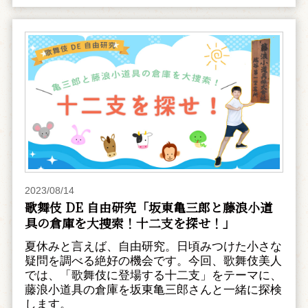
2023/08/14
歌舞伎 DE 自由研究「坂東亀三郎と藤浪小道
具の倉庫を大捜索！十二支を探せ！」
夏休みと言えば、自由研究。日頃みつけた小さな
疑問を調べる絶好の機会です。今回、歌舞伎美人
では、「歌舞伎に登場する十二支」をテーマに、
藤浪小道具の倉庫を坂東亀三郎さんと一緒に探検
します。