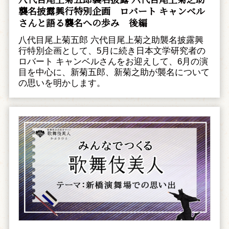
襲名披露興行特別企画 ――ロバート キャンベル
さんと語る襲名への歩み 後編
八代目尾上菊五郎 六代目尾上菊之助襲名披露興
行特別企画として、5月に続き日本文学研究者の
ロバート キャンベルさんをお迎えして、6月の演
目を中心に、新菊五郎、新菊之助が襲名について
の思いを明かします。