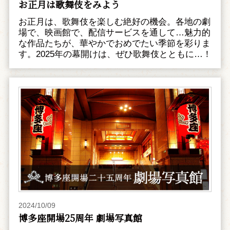
お正月は歌舞伎をみよう
お正月は、歌舞伎を楽しむ絶好の機会。各地の劇
場で、映画館で、配信サービスを通して…魅力的
な作品たちが、華やかでおめでたい季節を彩りま
す。2025年の幕開けは、ぜひ歌舞伎とともに…！
2024/10/09
博多座開場25周年 劇場写真館