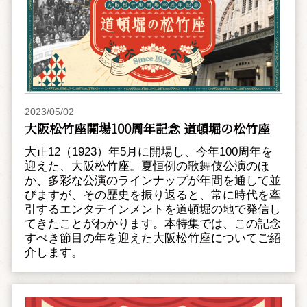
2023/05/02
大阪松竹座開場100周年記念 道頓堀の松竹座
大正12（1923）年5月に開場し、今年100周年を
迎えた、大阪松竹座。夏恒例の歌舞伎公演のほ
か、多彩な公演のラインナップが年間を通して並
びますが、その歴史を振り返ると、常に時代を牽
引するエンタテインメントを道頓堀の地で発信し
てきたことがわかります。本特集では、この記念
すべき節目の年を迎えた大阪松竹座についてご紹
介します。