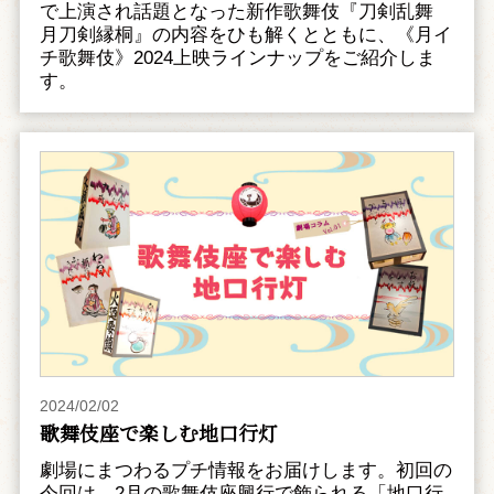
で上演され話題となった新作歌舞伎『刀剣乱舞
月刀剣縁桐』の内容をひも解くとともに、《月イ
チ歌舞伎》2024上映ラインナップをご紹介しま
す。
2024/02/02
歌舞伎座で楽しむ地口行灯
劇場にまつわるプチ情報をお届けします。初回の
今回は、2月の歌舞伎座興行で飾られる「地口行