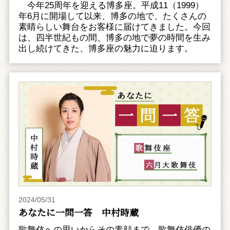
今年25周年を迎える博多座。平成11（1999）
年6月に開場して以来、博多の地で、たくさんの
素晴らしい舞台をお客様に届けてきました。今回
は、四半世紀もの間、博多の地で夢の時間を生み
出し続けてきた、博多座の魅力に迫ります。
2024/05/31
あなたに一問一答 中村時蔵
歌舞伎への思いからその素顔まで、歌舞伎俳優の