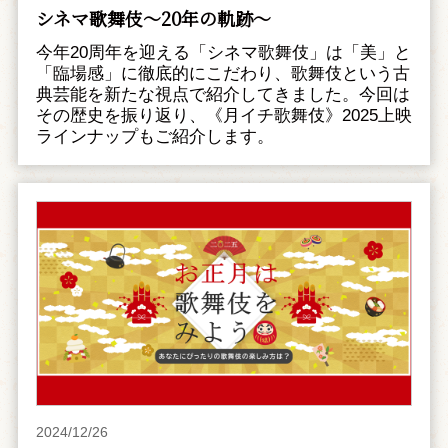
シネマ歌舞伎～20年の軌跡～
今年20周年を迎える「シネマ歌舞伎」は「美」と
「臨場感」に徹底的にこだわり、歌舞伎という古
典芸能を新たな視点で紹介してきました。今回は
その歴史を振り返り、《月イチ歌舞伎》2025上映
ラインナップもご紹介します。
2024/12/26