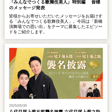
「みんなでつくる歌舞伎美人」特別編 皆様
のメッセージ発表
皆様からお寄せいただいたメッセージをお届けす
る「みんなでつくる歌舞伎美人」。今回は「新橋
演舞場での思い出」をテーマに募集したエピソー
ドをご紹介します。
2025/05/30
八代目尾上菊五郎襲名披露 六代目尾上菊之助