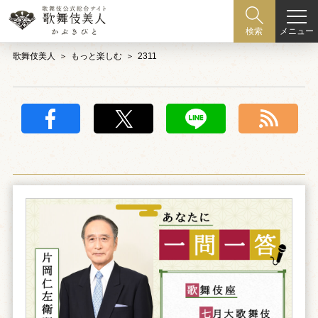
メニュー
検索
歌舞伎美人
もっと楽しむ
2311