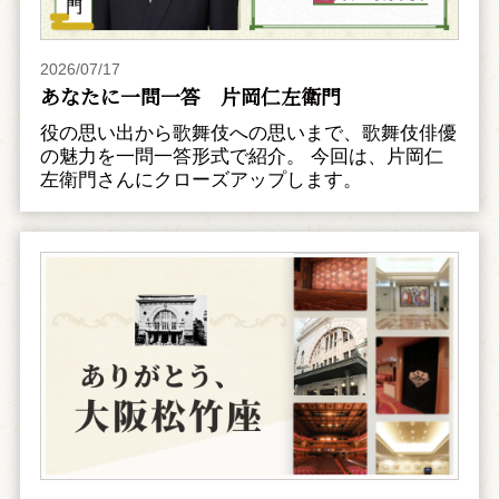
2026/07/17
あなたに一問一答 片岡仁左衛門
役の思い出から歌舞伎への思いまで、歌舞伎俳優
の魅力を一問一答形式で紹介。 今回は、片岡仁
左衛門さんにクローズアップします。