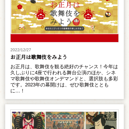
2022/12/27
お正月は歌舞伎をみよう
お正月は、歌舞伎を観る絶好のチャンス！今年は
久しぶりに4座で行われる舞台公演のほか、シネ
マ歌舞伎や歌舞伎オンデマンドと、選択肢も多彩
です。2023年の幕開けは、ぜひ歌舞伎ととも
に…！