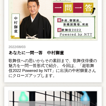
2022/08/03
あなたに一問一答 中村獅童
歌舞伎への思いからその素顔まで、歌舞伎俳優の
魅力を一問一答形式で紹介。 今回は、「超歌舞
伎2022 Powered by NTT」に出演の中村獅童さん
にクローズアップします。