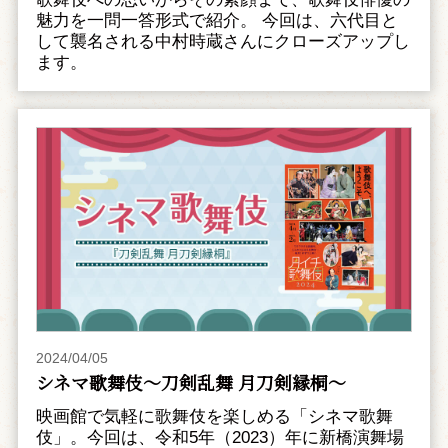
魅力を一問一答形式で紹介。 今回は、六代目と
して襲名される中村時蔵さんにクローズアップし
ます。
2024/04/05
シネマ歌舞伎～刀剣乱舞 月刀剣縁桐～
映画館で気軽に歌舞伎を楽しめる「シネマ歌舞
伎」。今回は、令和5年（2023）年に新橋演舞場