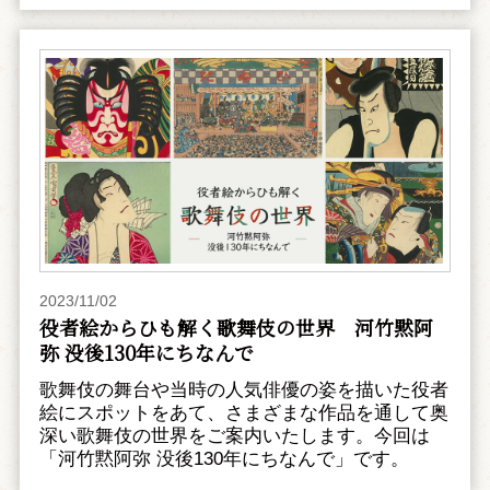
2023/11/02
役者絵からひも解く歌舞伎の世界 河竹黙阿
弥 没後130年にちなんで
歌舞伎の舞台や当時の人気俳優の姿を描いた役者
絵にスポットをあて、さまざまな作品を通して奥
深い歌舞伎の世界をご案内いたします。今回は
「河竹黙阿弥 没後130年にちなんで」です。