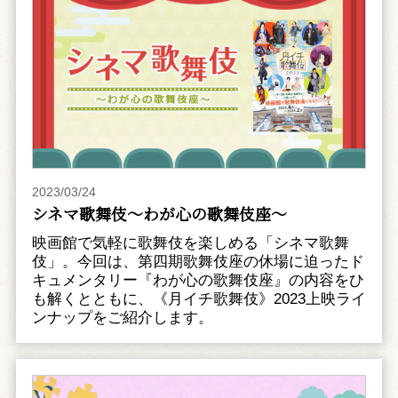
2023/03/24
シネマ歌舞伎～わが心の歌舞伎座～
映画館で気軽に歌舞伎を楽しめる「シネマ歌舞
伎」。今回は、第四期歌舞伎座の休場に迫ったド
キュメンタリー『わが心の歌舞伎座』の内容をひ
も解くとともに、《月イチ歌舞伎》2023上映ライ
ンナップをご紹介します。