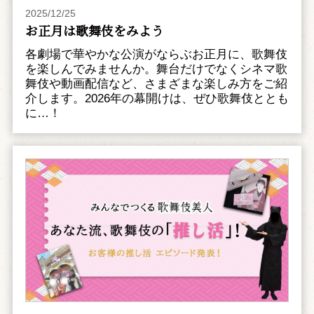
2025/12/25
お正月は歌舞伎をみよう
各劇場で華やかな公演がならぶお正月に、歌舞伎
を楽しんでみませんか。舞台だけでなくシネマ歌
舞伎や動画配信など、さまざまな楽しみ方をご紹
介します。2026年の幕開けは、ぜひ歌舞伎ととも
に…！