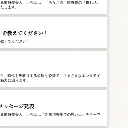
くる歌舞伎美人」。今回は、「あなた流、歌舞伎の『推し活』
いたします。
」を教えてください！
を教えてください！
がら、時代を先取りする柔軟な姿勢で、さまざまなエンタテイ
の魅力に迫ります。
メッセージ発表
くる歌舞伎美人」。今回は「新橋演舞場での思い出」をテーマ