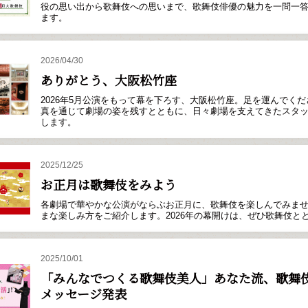
役の思い出から歌舞伎への思いまで、歌舞伎俳優の魅力を一問一答
ます。
2026/04/30
ありがとう、大阪松竹座
2026年5月公演をもって幕を下ろす、大阪松竹座。足を運んでく
真を通じて劇場の姿を残すとともに、日々劇場を支えてきたスタ
します。
2025/12/25
お正月は歌舞伎をみよう
各劇場で華やかな公演がならぶお正月に、歌舞伎を楽しんでみま
まな楽しみ方をご紹介します。2026年の幕開けは、ぜひ歌舞伎と
2025/10/01
「みんなでつくる歌舞伎美人」あなた流、歌舞
メッセージ発表