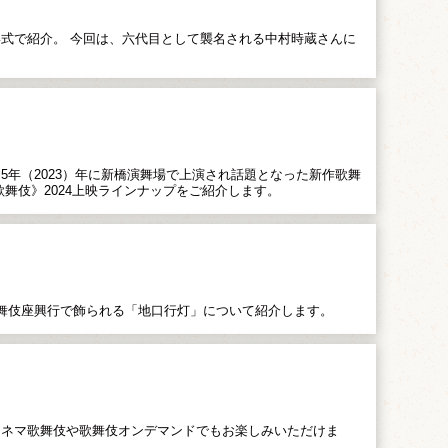
式で紹介。 今回は、六代目として襲名される中村時蔵さんに
年（2023）年に新橋演舞場で上演され話題となった新作歌舞
舞伎》2024上映ラインナップをご紹介します。
舞伎座興行で飾られる「地口行灯」について紹介します。
シネマ歌舞伎や歌舞伎オンデマンドでもお楽しみいただけま