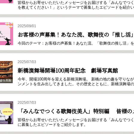
皆様からお寄せいただいたメッセージをお届けする「みんなでつ
を教えてください！」というテーマで募集したエピソードを紹介
2025/09/01
お客様の声募集！あなた流、歌舞伎の「推し活
今回のテーマ：お客様の声募集！あなた流、「歌舞伎の推し活」
2025/07/03
新橋演舞場開場100周年記念 劇場写真館
今年、開場100周年を迎える新橋演舞場。 新橋の地の趣を守りな
ンメントを生み出してきました。その歴史とともに、新橋演舞場
2025/07/03
「みんなでつくる歌舞伎美人」特別編 皆様の
皆様からお寄せいただいたメッセージをお届けする「みんなでつ
に募集したエピソードをご紹介します。