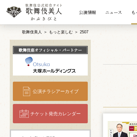
公演情報
ニュース
も
歌舞伎美人
もっと楽しむ
2507
歌舞伎座
オフィシャル・パートナー
公演チラシアーカイブ
チケット発売カレンダー