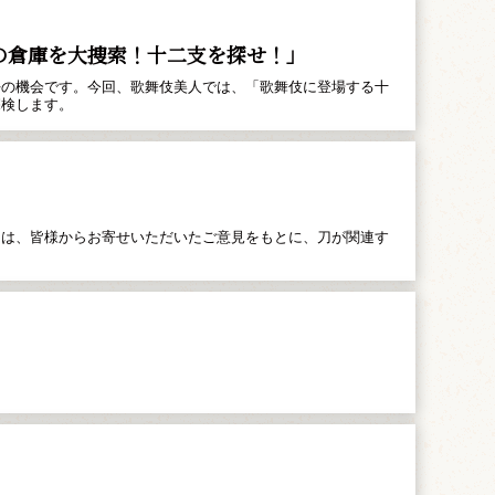
具の倉庫を大捜索！十二支を探せ！」
好の機会です。今回、歌舞伎美人では、「歌舞伎に登場する十
探検します。
回は、皆様からお寄せいただいたご意見をもとに、刀が関連す