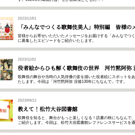
2023/12/01
「みんなでつくる歌舞伎美人」特別編 皆様の
皆様からお寄せいただいたメッセージをお届けする「みんなでつ
に募集したエピソードをご紹介いたします。
2023/11/02
役者絵からひも解く歌舞伎の世界 河竹黙阿弥 没
歌舞伎の舞台や当時の人気俳優の姿を描いた役者絵にスポットを
たします。今回は「河竹黙阿弥 没後130年にちなんで」です。
2023/09/12
教えて！松竹大谷図書館
歌舞伎を知ると、舞台がもっと楽しくなる！読書の秋にちなんで
ご紹介します。今回は、松竹大谷図書館レファレンスサービスを