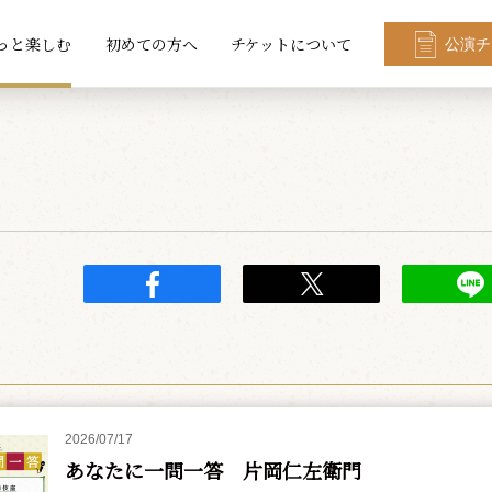
っと楽しむ
初めての方へ
チケットについて
公演チ
2026/07/17
あなたに一問一答 片岡仁左衛門