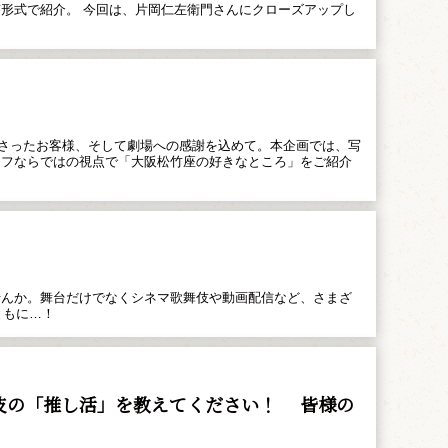
形式で紹介。 今回は、片岡仁左衛門さんにクローズアップし
ださったお客様、そして劇場への感謝を込めて。本企画では、写
ッフならではの視点で「大阪松竹座の好きなところ」をご紹介
せんか。舞台だけでなくシネマ歌舞伎や動画配信など、さまざ
ともに…！
伎の「推し活」を教えてください！ 皆様の